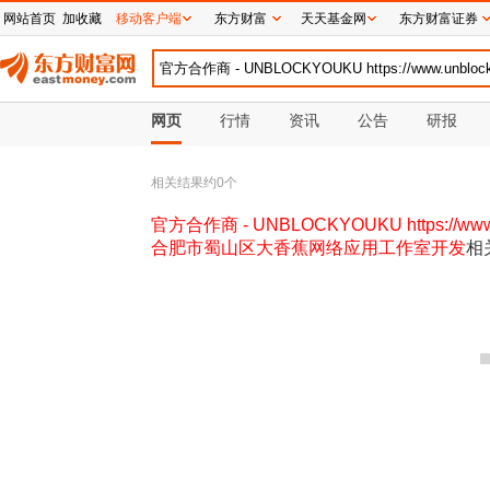
网站首页
加收藏
移动客户端
东方财富
天天基金网
东方财富证券
网页
行情
资讯
公告
研报
相关结果约
0
个
官方合作商 - UNBLOCKYOUKU https://www
合肥市蜀山区大香蕉网络应用工作室开发
相