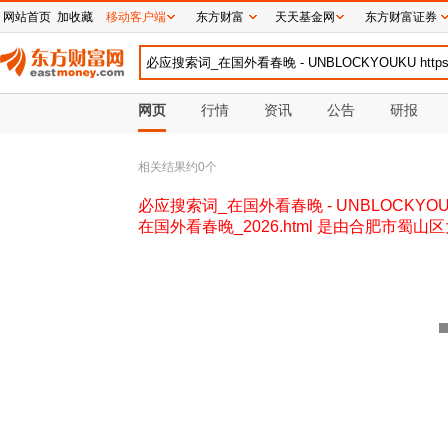
网站首页
加收藏
移动客户端
东方财富
天天基金网
东方财富证券
网页
行情
资讯
公告
研报
相关结果约
0
个
必应搜索词_在国外看春晚 - UNBLOCKYOUKU ht
在国外看春晚_2026.html 是由合肥市