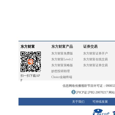
东方财富
东方财富产品
证券交易
东方财富免费版
东方财富证券开户
东方财富Level-2
东方财富在线交易
东方财富策略版
东方财富证券交易
妙想投研助理
扫一扫下载AP
Choice金融终端
P
信息网络传播视听节目许可证：0908328号
沪ICP证:沪B2-20070217
网站备
关于我们
可持续发展