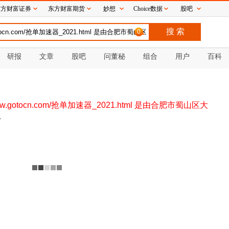
东方财富证券
东方财富期货
妙想
Choice数据
股吧
0
研报
文章
股吧
问董秘
组合
用户
百科
www.gotocn.com/抢单加速器_2021.html 是由合肥市蜀山区大
息