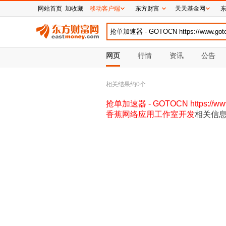
网站首页
加收藏
移动客户端
东方财富
天天基金网
网页
行情
资讯
公告
相关结果约
0
个
抢单加速器 - GOTOCN https://
香蕉网络应用工作室开发
相关信