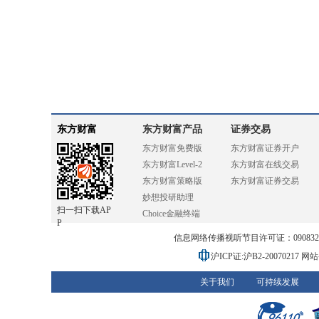
东方财富
东方财富产品
证券交易
东方财富免费版
东方财富证券开户
东方财富Level-2
东方财富在线交易
东方财富策略版
东方财富证券交易
妙想投研助理
扫一扫下载AP
Choice金融终端
P
信息网络传播视听节目许可证：0908328号
沪ICP证:沪B2-20070217
网站备
关于我们
可持续发展