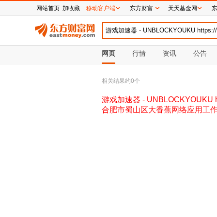
网站首页
加收藏
移动客户端
东方财富
天天基金网
网页
行情
资讯
公告
相关结果约
0
个
游戏加速器 - UNBLOCKYOUKU http
合肥市蜀山区大香蕉网络应用工