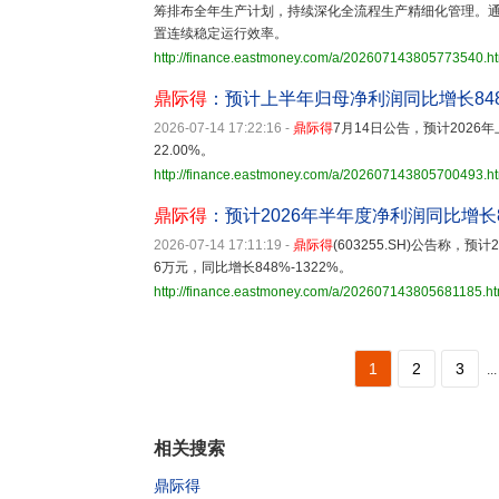
筹排布全年生产计划，持续深化全流程生产精细化管理。
置连续稳定运行效率。
http://finance.eastmoney.com/a/202607143805773540.h
鼎际得
：预计上半年归母净利润同比增长848%-
2026-07-14 17:22:16
-
鼎际得
7月14日公告，预计2026年上
22.00%。
http://finance.eastmoney.com/a/202607143805700493.h
鼎际得
：预计2026年半年度净利润同比增长84
2026-07-14 17:11:19
-
鼎际得
(603255.SH)公告称，预
6万元，同比增长848%-1322%。
http://finance.eastmoney.com/a/202607143805681185.ht
1
2
3
...
相关搜索
鼎际得