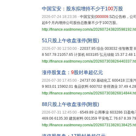
中国宝安：股东拟增持不少于1
00
万股
2026-07-24 18:23:36
-
中国宝安(
000009
.SZ)公告称，
起6个月内增持公司股份总数量不少于100万股。
http://finance.eastmoney.com/a/202607243820598192.h
51只股上午收盘涨停(附股)
2026-07-30 12:50:00
-
22037.95 综合 003032 传智教育 8.
8 507.78 21057.65 计算机 603185 弘元绿能 15.37 2.48
http://finance.eastmoney.com/a/202607303826440337.h
涨停股复盘：
9
股封单超亿元
2026-07-30 17:45:00
-
24737.00 基础化工 600418 江淮汽车 
9 903.01 15902.01 食品饮料 600702 舍得酒业 37.49 4.2
http://finance.eastmoney.com/a/202607303826814844.h
88只股上午收盘涨停(附股)
2026-07-31 12:45:00
-
6549.89 公用事业 603286 日盈电子 3
469.06 6135.30 建筑材料 001359 平安电工 76.67 8.39 
http://finance.eastmoney.com/a/202607313828138425.h