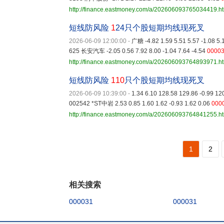
http://finance.eastmoney.com/a/202606093765034419.h
短线防风险
1
24只个股短期均线现死叉
2026-06-09 12:00:00
-
广糖 -4.82 1.59 5.51 5.57 -1.08 5.
625 长安汽车 -2.05 0.56 7.92 8.00 -1.04 7.64 -4.54
0000
http://finance.eastmoney.com/a/202606093764893971.h
短线防风险
110
只个股短期均线现死叉
2026-06-09 10:39:00
-
1.34 6.10 128.58 129.86 -0.99 12
002542 *ST中岩 2.53 0.85 1.60 1.62 -0.93 1.62 0.06
000
http://finance.eastmoney.com/a/202606093764841255.h
1
2
相关搜索
000031
000031