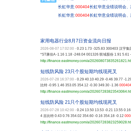
长虹华意:
000404
长虹华意业绩说明会、路
长虹华意:
000404
长虹华意业绩说明会、路
家用电器行业8月7日资金流向日报
2026-08-07 17:02:00
-
0.23 1.73 -325.83 300403 汉宇集团
*ST康佳A -1.16 1.18 -248.04 001326 联域股份 1.91 5.61 
http://finance.eastmoney.com/a/202608073835261821.h
短线防风险 23只个股短期均线现死叉
2026-07-28 16:37:00
-
0.29 40.10 40.29 -0.46 39.77 -1
比特 -0.95 1.46 353.05 354.12 -0.30 349.30 -1.36
00040
http://finance.eastmoney.com/a/202607283823543064.h
短线防风险 21只个股短期均线现死叉
2026-07-28 10:42:00
-
0.24 13.50 13.53 -0.21 13.55 0.
4 吉比特 0.43 0.76 354.02 354.60 -0.16 354.18 -0.12
000
http://finance.eastmoney.com/a/202607283823259028.h