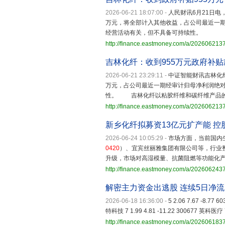
2026-06-21 18:07:00
-
人民财讯6月21日电
万元，将全部计入其他收益，占公司最近一期
经营活动有关，但不具备可持续性。
http://finance.eastmoney.com/a/20260621
吉林化纤：收到955万元政府补贴
2026-06-21 23:29:11
-
中证智能财讯吉林化
万元，占公司最近一期经审计归母净利润绝对
性。 吉林化纤以粘胶纤维和碳纤维产品
http://finance.eastmoney.com/a/20260621
新乡化纤拟募资13亿元扩产能 控
2026-06-24 10:05:29
-
市场方面，当前国内
0420
）、宜宾丝丽雅集团有限公司等，行业
升级，市场对高湿模量、抗菌阻燃等功能化
http://finance.eastmoney.com/a/20260624
解密主力资金出逃股 连续5日净流
2026-06-18 16:36:00
-
5 2.06 7.67 -8.77 
特科技 7 1.99 4.81 -11.22 300677 英科医疗 7 
http://finance.eastmoney.com/a/202606183