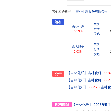
其他相关机构：
吉林化纤股份有限公司
题材
数据
吉林化纤
行情
0.53%
股吧
数据
永大股份
行情
2.03%
股吧
【吉林化纤】
吉林化纤:
0004
公告
【吉林化纤】
吉林化纤:
0004
【吉林化纤】
000420
:吉林
机构调研
【吉林化纤】
2026年5月