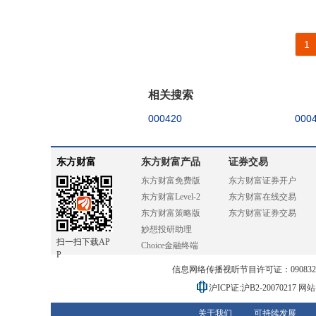
1
相关搜索
000420
000
东方财富
东方财富产品
证券交易
东方财富免费版
东方财富证券开户
东方财富Level-2
东方财富在线交易
东方财富策略版
东方财富证券交易
妙想投研助理
扫一扫下载AP
Choice金融终端
P
信息网络传播视听节目许可证：0908328号
沪ICP证:沪B2-20070217
网站备
关于我们
可持续发展