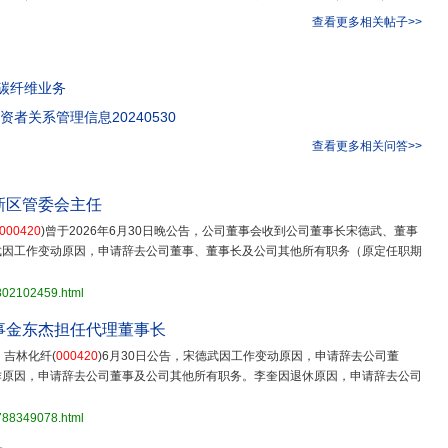
查看更多相关帖子>>
碳纤维业务
资者关系管理信息20240530
查看更多相关问答>>
新区管委会主任
000420
)曾于2026年6月30日晚公告，公司董事会收到公司董事长宋德武、董事
武因工作变动原因，申请辞去公司董事、董事长及公司其他所有职务（原定任职期
3802102459.html
事金东杰担任代理董事长
，吉林化纤(
000420
)6月30日公告，宋德武因工作变动原因，申请辞去公司董
作原因，申请辞去公司董事及公司其他所有职务。李奎因退休原因，申请辞去公司
3788349078.html