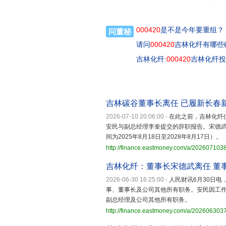
000420
是不是今年要重组？
问董秘
请问
000420
吉林化纤有哪些
吉林化纤:
000420
吉林化纤投
吉林碳谷董事长离任 已履新长春
2026-07-10 20:06:00
-
在此之前，吉林化纤(
安民与副总经理李奎提交的辞职报告。宋德
间为2025年8月18日至2028年8月17日）。
http://finance.eastmoney.com/a/20260710
吉林化纤：董事长宋德武离任 董
2026-06-30 16:25:00
-
人民财讯6月30日电
事、董事长及公司其他所有职务。安民因工
副总经理及公司其他所有职务。
http://finance.eastmoney.com/a/20260630