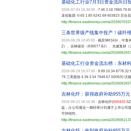
基础化工行业7月3日资金流向日
2026-07-03 16:39:00
-
7.46 3.18 7860.79
龙佰集团 -0.65 1.85 6242.69 603823 百合花 -
http://finance.eastmoney.com/a/20260703
三条世界级产线集中投产！碳纤维
2026-06-29 10:45:00
-
截至9时34分，中复神
Z）、吉林碳谷（836077.BJ）、光威复材（
http://finance.eastmoney.com/a/20260629
基础化工行业资金流出榜：东材
2026-06-29 16:37:00
-
9.99 10.34 8776.3
79 三美股份 4.39 3.54 7948.67 000920 沃顿
http://finance.eastmoney.com/a/20260629
吉林化纤：获得政府补助955万元
2026-06-21 18:10:36
-
吉林化纤(
000420
.
益，占公司最近一期经审计归属于上市公司股
可持续性。
http://finance.eastmoney.com/a/20260621
吉林化纤：收到政府补贴955万元