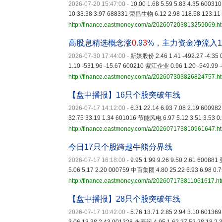
2026-07-20 15:47:00
-
10.00 1.68 5.59 5.83 4.35 6003
10 33.38 3.97 688331 荣昌生物 6.12 2.98 118.58 123.11
http://finance.eastmoney.com/a/202607203813259069.h
高股息精选概念涨
0
.9
3
%，主力资金净流入1
2026-07-30 17:44:00
-
新媒股份 2.46 1.41 -492.27 -4.35
1.10 -531.96 -15.67 600210 紫江企业 0.96 1.20 -549.99 
http://finance.eastmoney.com/a/202607303826824757.h
【盘中播报】16只个股突破年线
2026-07-17 14:12:00
-
6.31 22.14 6.93 7.08 2.19 600
32.75 33.19 1.34 601016 节能风电 6.97 5.12 3.51 3.53 0
http://finance.eastmoney.com/a/202607173810961647.h
今日17只个股跨越牛熊分界线
2026-07-17 16:18:00
-
9.95 1.99 9.26 9.50 2.61 60088
5.06 5.17 2.20 000759 中百集团 4.80 25.22 6.93 6.98 0.
http://finance.eastmoney.com/a/202607173811061617.ht
【盘中播报】28只个股突破年线
2026-07-17 10:42:00
-
5.76 13.71 2.85 2.94 3.10 6013