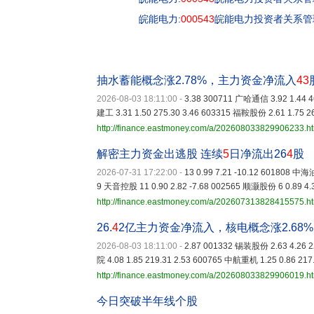
皖能电力:
000543
皖能电力投资者关系管理档
抽水蓄能概念涨2.78%，主力资金净流入
43
2026-08-03 18:11:00
-
3.38 300711 广哈通信 3.92 1.44 4
建工 3.31 1.50 275.30 3.46 603315 福鞍股份 2.61 1.75 2
http://finance.eastmoney.com/a/202608033829906233.h
解密主力资金出逃股 连续
5
日净流出26
4
股
2026-07-31 17:22:00
-
13 0.99 7.21 -10.12 601808 中海
9 天音控股 11 0.90 2.82 -7.68 002565 顺灏股份 6 0.89 4.3
http://finance.eastmoney.com/a/202607313828415575.h
26.
4
2亿主力资金净流入，核电概念涨2.68%
2026-08-03 18:11:00
-
2.87 001332 锡装股份 2.63 4.26 2
院 4.08 1.85 219.31 2.53 600765 中航重机 1.25 0.86 217
http://finance.eastmoney.com/a/202608033829906019.h
今日突破半年线个股