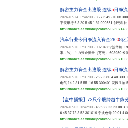
解密主力资金出逃股 连续
5
日净流
2026-07-14 17:46:00
-
3.27 6.49 -10.08 3
平安银行 6 3.20 5.45 1.81 000551 创元科技 7 
http://finance.eastmoney.com/a/20260714
汽车行业今日净流入资金28.
0
8亿
2026-07-10 17:31:00
-
002048 宁波华翔 
率（%） 主力资金流量（万元） 603950 长源东谷 -7.3
http://finance.eastmoney.com/a/20260710
解密主力资金出逃股 连续
5
日净流
2026-07-10 17:31:00
-
2.92 3.80 4.40 30
电气 14 2.81 5.55 -16.55 300401 花园生物 5 
http://finance.eastmoney.com/a/20260710
【盘中播报】72只个股跨越牛熊
2026-07-02 10:42:00
-
4.95 22.23 23.08 3
6.45 37.73 3.52 301019 宁波色母 20.01 4.06
http://finance.eastmoney.com/a/20260702