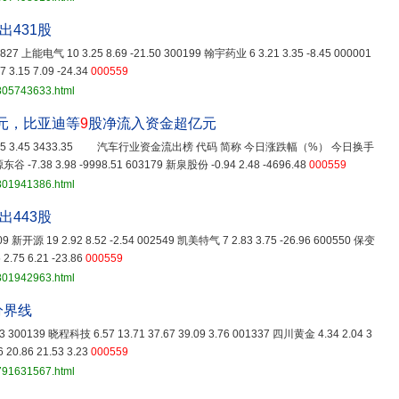
出431股
00827 上能电气 10 3.25 8.69 -21.50 300199 翰宇药业 6 3.21 3.35 -8.45 000001
3.15 7.09 -24.34
000559
3805743633.html
元，比亚迪等
9
股净流入资金超亿元
1.95 3.45 3433.35 汽车行业资金流出榜 代码 简称 今日涨跌幅（%） 今日换手
8 3.98 -9998.51 603179 新泉股份 -0.94 2.48 -4696.48
000559
3801941386.html
出443股
0109 新开源 19 2.92 8.52 -2.54 002549 凯美特气 7 2.83 3.75 -26.96 600550 保变
2.75 6.21 -23.86
000559
3801942963.html
分界线
.83 300139 晓程科技 6.57 13.71 37.67 39.09 3.76 001337 四川黄金 4.34 2.04 3
 20.86 21.53 3.23
000559
3791631567.html