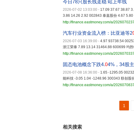
今日78只股长线走稳 站上年线
2026-07-02 13:03:00
-
17.09 37.67 38.87 
3.86 14.26 2.92 002843 泰嘉股份 4.67 5.80 
http://finance.eastmoney.com/a/20260702
汽车行业资金流入榜：比亚迪等2
2026-07-03 16:39:00
-
4.97 93738.54 002
浙江荣泰 7.89 13.14 31464.88 600699 均胜电
http://finance.eastmoney.com/a/20260703
固态电池概念下跌4.
0
4%，34股
2026-07-08 16:36:00
-
1.65 -1295.05 0023
能科技 -3.05 1.04 -1248.96 300343 联创股份 
http://finance.eastmoney.com/a/202607083
1
相关搜索