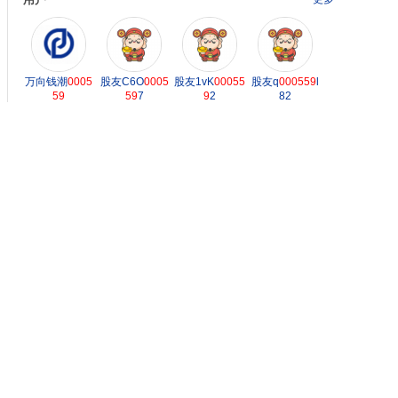
万向钱潮
0005
股友C6O
0005
股友1vK
00055
股友q
000559
l
59
59
7
9
2
82