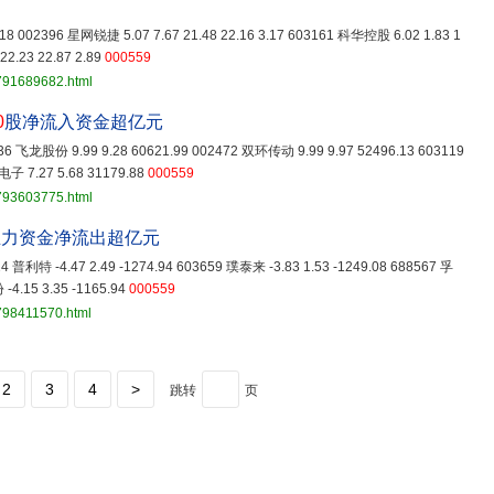
3.18 002396 星网锐捷 5.07 7.67 21.48 22.16 3.17 603161 科华控股 6.02 1.83 1
22.23 22.87 2.89
000559
3791689682.html
0
股净流入资金超亿元
536 飞龙股份 9.99 9.28 60621.99 002472 双环传动 9.99 9.97 52496.13 603119
子 7.27 5.68 31179.88
000559
3793603775.html
主力资金净流出超亿元
24 普利特 -4.47 2.49 -1274.94 603659 璞泰来 -3.83 1.53 -1249.08 688567 孚
-4.15 3.35 -1165.94
000559
798411570.html
2
3
4
>
跳转
页