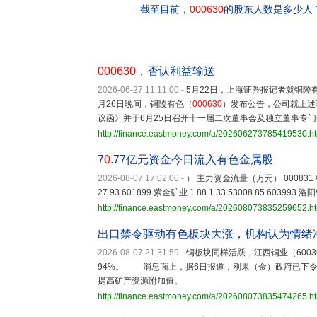
截至目前，
000630
的股东人数是多少人
000630
，否认利益输送
2026-06-27 11:11:00
-
5月22日，上海证券报记者就铜
月26日晚间，铜陵有色（
000630
）发布公告，公司就上述
议函》并于6月25日召开十一届二次董事会及独立董事专
http://finance.eastmoney.com/a/202606273785419530.h
7
0
.77亿元资金今日流入有色金属股
2026-08-07 17:02:00
-
） 主力资金流量（万元） 000831 中国稀土
27.93 601899 紫金矿业 1.88 1.33 53008.85 603993 洛阳
http://finance.eastmoney.com/a/202608073835259652.h
出口禁令驱动有色板块大涨，机构认为情绪
2026-08-07 21:31:59
-
铜板块同样活跃，江西铜业（600362
94%。 消息面上，据6日报道，刚果（金）政府已下
提高矿产资源附加值。
http://finance.eastmoney.com/a/202608073835474265.h