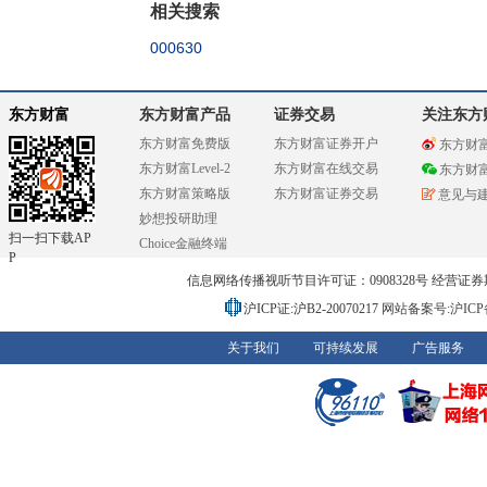
相关搜索
000630
东方财富
东方财富产品
证券交易
关注东方
东方财富免费版
东方财富证券开户
东方财
东方财富Level-2
东方财富在线交易
东方财
东方财富策略版
东方财富证券交易
意见与
妙想投研助理
扫一扫下载AP
Choice金融终端
P
信息网络传播视听节目许可证：0908328号 经营证券期货业务
沪ICP证:沪B2-20070217
网站备案号:沪ICP备0
关于我们
可持续发展
广告服务