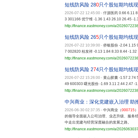
短线防风险 28
0
只个股短期均线
2026-07-22 12:45:00
-
仟源医药 0.66 6.11 8.1
3 301166 优宁维 -1.36 1.43 26.10 26.45 -1.
http://finance.eastmoney.com/a/20260722
短线防风险 26
5
只个股短期均线
2026-07-22 10:39:00
-
侨银股份 -2.04 1.15 9.7
7 002820 桂发祥 -0.13 1.84 8.33 8.44 -1.32 
http://finance.eastmoney.com/a/20260722
短线防风险 2
7
4只个股短期均线
2026-07-22 15:26:00
-
黄山胶囊 -1.57 2.74 5.9
49 600303 曙光股份 -1.69 3.11 2.44 2.47 -1.
http://finance.eastmoney.com/a/20260722
中兴商业：深化党建嵌入治理 助
2026-06-30 02:37:35
-
中兴商业（
000715
的领导全面嵌入公司治理、业态升级、服务
中走出党建与经营深度融合的发展之路。
http://finance.eastmoney.com/a/20260630