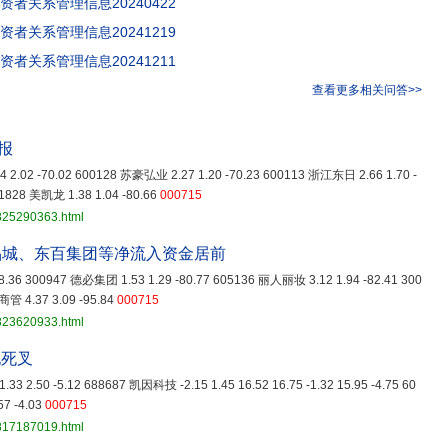
资者关系管理信息20240422
资者关系管理信息20241219
资者关系管理信息20241211
查看更多相关问答>>
报
2.02 -70.02 600128 苏豪弘业 2.27 1.20 -70.23 600113 浙江东日 2.66 1.70 -
1828 美凯龙 1.38 1.04 -80.66
000715
3825290363.html
品城、东百集团等净流入资金居前
78.36 300947 德必集团 1.53 1.29 -80.77 605136 丽人丽妆 3.12 1.94 -82.41 300
管 4.37 3.09 -95.84
000715
3823620933.html
现死叉
 -1.33 2.50 -5.12 688687 凯因科技 -2.15 1.45 16.52 16.75 -1.32 15.95 -4.75 60
57 -4.03
000715
3817187019.html