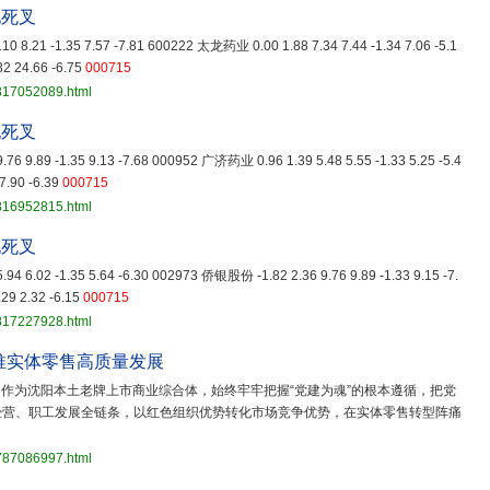
现死叉
0 8.21 -1.35 7.57 -7.81 600222 太龙药业 0.00 1.88 7.34 7.44 -1.34 7.06 -5.1
32 24.66 -6.75
000715
3817052089.html
现死叉
6 9.89 -1.35 9.13 -7.68 000952 广济药业 0.96 1.39 5.48 5.55 -1.33 5.25 -5.4
7.90 -6.39
000715
3816952815.html
现死叉
4 6.02 -1.35 5.64 -6.30 002973 侨银股份 -1.82 2.36 9.76 9.89 -1.33 9.15 -7.
29 2.32 -6.15
000715
3817227928.html
推实体零售高质量发展
）作为沈阳本土老牌上市商业综合体，始终牢牢把握“党建为魂”的根本遵循，把党
经营、职工发展全链条，以红色组织优势转化市场竞争优势，在实体零售转型阵痛
3787086997.html