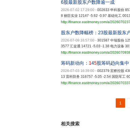
6股最新股东户数降逾一成
2026-07-02 17:29:00
-
002633 申科股份 8576
8 丽臣实业 12147 -5.62 -0.97 基础化工 001
http://finance.eastmoney.com/a/20260702
股东户数降幅榜：23股最新股东
2026-07-09 16:57:00
-
301587 中瑞股份 1254
3577 汇金通 14721 -5.03 -1.38 电力设备 3
http://finance.eastmoney.com/a/20260709
筹码新动向：
1
4
5
股筹码趋向集中
2026-07-03 16:39:00
-
002379 宏桥控股 4306
13 雷科防务 316757 -5.05 -2.54 国防军工 6
http://finance.eastmoney.com/a/20260703
1
相关搜索