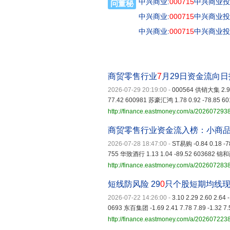
中兴商业:
000715
中兴商业投
问董秘
中兴商业:
000715
中兴商业投
中兴商业:
000715
中兴商业投
商贸零售行业
7
月29日资金流向日
2026-07-29 20:19:00
-
000564 供销大集 2.94 
77.42 600981 苏豪汇鸿 1.78 0.92 -78.85 60
http://finance.eastmoney.com/a/20260729
商贸零售行业资金流入榜：小商
2026-07-28 18:47:00
-
ST易购 -0.84 0.18 -
755 华致酒行 1.13 1.04 -89.52 603682 锦和商
http://finance.eastmoney.com/a/20260728
短线防风险 29
0
只个股短期均线
2026-07-22 14:26:00
-
3.10 2.29 2.60 2.64
0693 东百集团 -1.69 2.41 7.78 7.89 -1.32 7.
http://finance.eastmoney.com/a/20260722