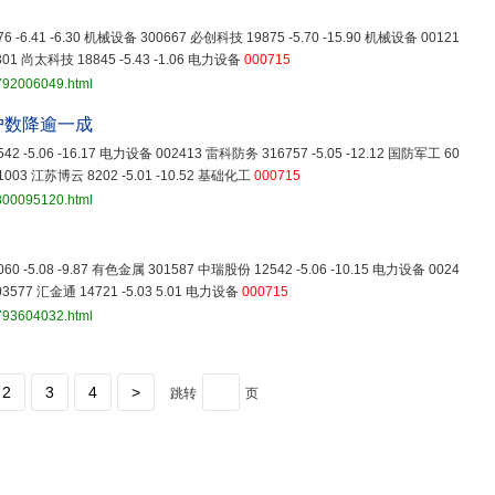
 -6.41 -6.30 机械设备 300667 必创科技 19875 -5.70 -15.90 机械设备 00121
301 尚太科技 18845 -5.43 -1.06 电力设备
000715
3792006049.html
户数降逾一成
2 -5.06 -16.17 电力设备 002413 雷科防务 316757 -5.05 -12.12 国防军工 60
01003 江苏博云 8202 -5.01 -10.52 基础化工
000715
3800095120.html
0 -5.08 -9.87 有色金属 301587 中瑞股份 12542 -5.06 -10.15 电力设备 0024
03577 汇金通 14721 -5.03 5.01 电力设备
000715
3793604032.html
2
3
4
>
跳转
页