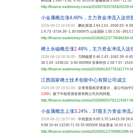
林高速 1.300 - 2.82 -2.42 301056 森赫股份 2.000 - 11.31 
http://finance.eastmoney.com/a/202607033792826339.h
小金属概念涨4.49%，主力资金净流入这些
2026-06-22 16:58:00
-
鹏欣资源 2.64 2.61 -3500.63 -9.3
1 6.73 -3734.39 -1.30 000975 山金国际 1.00 2.50 -3913.
http://finance.eastmoney.com/a/202606223778099169.h
稀土永磁概念涨
2
.49%，主力资金净流入这
2026-06-18 16:36:00
-
万朗磁塑 0.46 2.43 -1062.39 -6.4
36 2.54 -1436.02 -3.40 000969 安泰科技 2.58 7.07 -1524
http://finance.eastmoney.com/a/202606183776181774.h
江西国家稀土技术创新中心有限公司成立
2026-06-05 18:52:00
-
企查查股权穿透显示，该公司由中
1280
）旗下中核资源发展有限公司共同持股。
http://finance.eastmoney.com/a/202606053762119367.ht
小金属概念上涨3.
2
4%，37股主力资金净流
2026-06-12 16:57:00
-
中色股份 9.95 3.70 14415.39 28.
9.99 10.44 13230.71 33.35 000506 招金黄金 10.02 4.11 
http://finance.eastmoney.com/a/202606123769962596.h