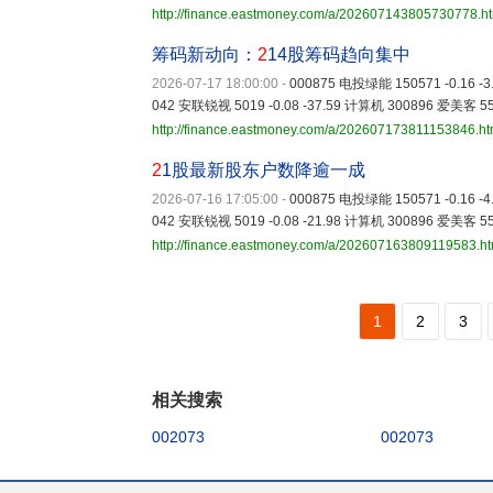
http://finance.eastmoney.com/a/202607143805730778.h
筹码新动向：
2
14股筹码趋向集中
2026-07-17 18:00:00
-
000875 电投绿能 150571 -0.16 -
042 安联锐视 5019 -0.08 -37.59 计算机 300896 爱美客 5
http://finance.eastmoney.com/a/202607173811153846.ht
2
1股最新股东户数降逾一成
2026-07-16 17:05:00
-
000875 电投绿能 150571 -0.16 -
042 安联锐视 5019 -0.08 -21.98 计算机 300896 爱美客 5
http://finance.eastmoney.com/a/202607163809119583.ht
1
2
3
相关搜索
002073
002073