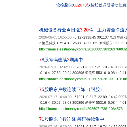
软控股份:
002073
软控股份调研活动信息20
机械设备行业今日涨
3
.
20
%，主力资金净流
2026-08-05 16:55:00
-
6.12 -2938.45 301137 哈焊华通 -1.
2 恒星科技 1.75 4.31 -2638.04 300159 新研股份 0.00 3.16
http://finance.eastmoney.com/a/202608053832637680.h
7
8股筹码连续
3
期集中
2026-07-20 16:32:00
-
57021 -0.21 7 -21.70 -14.01 0
-0.16 4 -27.63 -20.94 300896 爱美客 55316 -0.08 4 -2.41
http://finance.eastmoney.com/a/202607203813311118.ht
7
5股股东户数连续下降 （附股）
2026-07-17 16:48:00
-
57021 -0.21 7 -22.89 -14.42 0
-0.16 4 -30.57 -23.08 300896 爱美客 55316 -0.08 4 -4.01
http://finance.eastmoney.com/a/202607173811084578.ht
7
1股股东户数连降 筹码持续集中
2026-07-16 16:30:00
-
57021 -0.21 7 -19.74 -14.15 0