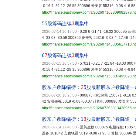
-0.16 4 -31.12 -26.55 300896 爱美客 55316 -0.08 4 -6.88
http://finance.eastmoney.com/a/202607163809082878.h
55股筹码连续
3
期集中
2026-07-14 16:19:00
-
0.28 6 -21.41 -16.32 300595 欧
4 -33.08 -30.59 300896 爱美客 55316 -0.08 4 -17.46 -14
http://finance.eastmoney.com/a/202607143805617710.h
6
7
股筹码连续
3
期集中
2026-07-15 16:57:00
-
57021 -0.21 7 -21.84 -18.03 0
-0.16 4 -31.12 -28.35 300896 爱美客 55316 -0.08 4 -9.94
http://finance.eastmoney.com/a/202607153807495028.h
股东户数降幅榜：
2
5股最新股东户数降逾一
2026-07-20 18:26:00
-
000875 电投绿能 150571 -0.16 0
42 安联锐视 5019 -0.08 -50.07 计算机 300896 爱美客 55
http://finance.eastmoney.com/a/202607203813428965.h
股东户数降幅榜：1
3
股最新股东户数降逾一
2026-07-14 17:46:00
-
医药生物 000875 电投绿能 150571 -
设备 301042 安联锐视 5019 -0.08 -1.95 计算机 300896 