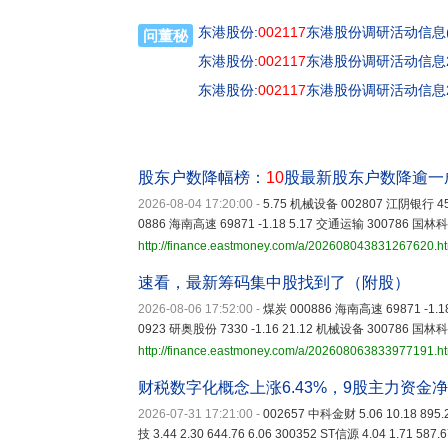
东港股份:
002117
东港股份调研活动信息(
问董秘
东港股份:
002117
东港股份调研活动信息20
东港股份:
002117
东港股份调研活动信息20
股东户数降幅榜：
10
股最新股东户数降逾一
2026-08-04 17:20:00
-
5.75 机械设备 002807 江阴银行 4584
0886 海南高速 69871 -1.18 5.17 交通运输 300786 国林科技
http://finance.eastmoney.com/a/202608043831267620.h
速看，最新筹码集中股找到了（附股）
2026-08-06 17:52:00
-
煤炭 000886 海南高速 69871 -1.1
0923 研奥股份 7330 -1.16 21.12 机械设备 300786 国林科技
http://finance.eastmoney.com/a/202608063833977191.h
财税数字化概念上涨6.43%，9股主力资金
2026-07-31 17:21:00
-
002657 中科金财 5.06 10.18 895.
技 3.44 2.30 644.76 6.06 300352 ST信源 4.04 1.71 587.