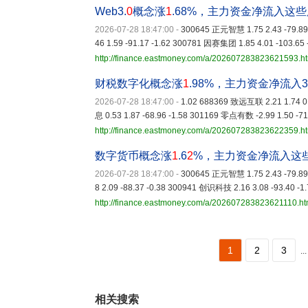
Web3.
0
概念涨
1
.68%，主力资金净流入这些
2026-07-28 18:47:00
-
300645 正元智慧 1.75 2.43 -79.89
46 1.59 -91.17 -1.62 300781 因赛集团 1.85 4.01 -103.65 
http://finance.eastmoney.com/a/202607283823621593.h
财税数字化概念涨
1
.98%，主力资金净流入3
2026-07-28 18:47:00
-
1.02 688369 致远互联 2.21 1.74 0
息 0.53 1.87 -68.96 -1.58 301169 零点有数 -2.99 1.50 -71
http://finance.eastmoney.com/a/202607283823622359.h
数字货币概念涨
1
.6
2
%，主力资金净流入这
2026-07-28 18:47:00
-
300645 正元智慧 1.75 2.43 -79.89 
8 2.09 -88.37 -0.38 300941 创识科技 2.16 3.08 -93.40 -1
http://finance.eastmoney.com/a/202607283823621110.ht
1
2
3
...
相关搜索