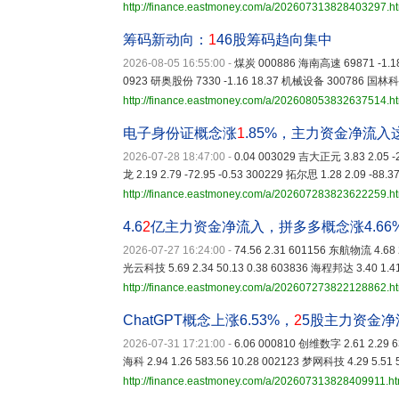
http://finance.eastmoney.com/a/202607313828403297.h
筹码新动向：
1
46股筹码趋向集中
2026-08-05 16:55:00
-
煤炭 000886 海南高速 69871 -1.1
0923 研奥股份 7330 -1.16 18.37 机械设备 300786 国林科技
http://finance.eastmoney.com/a/202608053832637514.h
电子身份证概念涨
1
.85%，主力资金净流入
2026-07-28 18:47:00
-
0.04 003029 吉大正元 3.83 2.05 -2
龙 2.19 2.79 -72.95 -0.53 300229 拓尔思 1.28 2.09 -88.37
http://finance.eastmoney.com/a/202607283823622259.h
4.6
2
亿主力资金净流入，拼多多概念涨4.66
2026-07-27 16:24:00
-
74.56 2.31 601156 东航物流 4.68 2
光云科技 5.69 2.34 50.13 0.38 603836 海程邦达 3.40 1.41
http://finance.eastmoney.com/a/202607273822128862.h
ChatGPT概念上涨6.53%，
2
5股主力资金净
2026-07-31 17:21:00
-
6.06 000810 创维数字 2.61 2.29 6
海科 2.94 1.26 583.56 10.28 002123 梦网科技 4.29 5.51 
http://finance.eastmoney.com/a/202607313828409911.ht