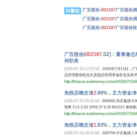
广百股份:
002187
广百股份调研
问董秘
广百股份:
002187
广百股份调研
广百股份:
002187
广百股份投
广百股份(
002187
.SZ)：董事
何职务
2026-07-13 17:47:56
-
2026年7月13日
总经理蔡劲松先生及副总经理李福良先生的
http://finance.eastmoney.com/a/20260713
免税店概念涨
2
.69%，主力资金
2026-07-29 20:18:00
-
600693 东百集团 9.99 
智家 3.21 2.02 2456.37 9.26 601021 春秋航空
http://finance.eastmoney.com/a/202607293
免税店概念涨
1
.63%，主力资金
2026-07-28 18:47:00
-
000759 中百集团 1.92 