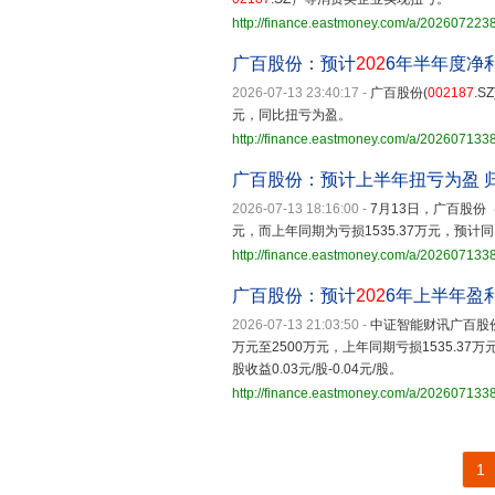
http://finance.eastmoney.com/a/20260722
广百股份：预计
202
6年半年度净
2026-07-13 23:40:17
-
广百股份(
002187
.
元，同比扭亏为盈。
http://finance.eastmoney.com/a/20260713
广百股份：预计上半年扭亏为盈 
2026-07-13 18:16:00
-
7月13日，广百股份
元，而上年同期为亏损1535.37万元，预计同比上
http://finance.eastmoney.com/a/20260713
广百股份：预计
202
6年上半年盈
2026-07-13 21:03:50
-
中证智能财讯广百股
万元至2500万元，上年同期亏损1535.37万
股收益0.03元/股-0.04元/股。
http://finance.eastmoney.com/a/20260713
1