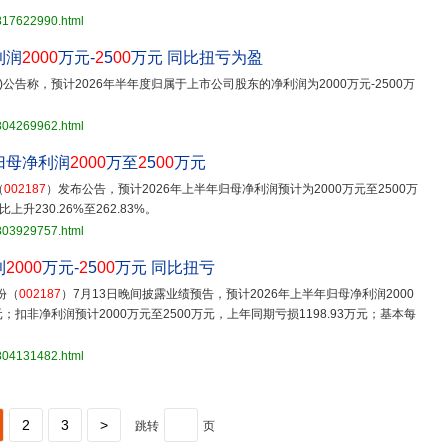
3817622990.html
利润
2000
万元-
2
5
00
万元 同比扭亏为盈
SZ)公告称，预计2026年半年度归属于上市公司股东的净利润为2000万元-2500万
3804269962.html
归母净利润
2000
万至
2
5
00
万元
（
002187
）发布公告，预计2026年上半年归母净利润预计为2000万元至2500万
升230.26%至262.83%。
3803929757.html
利
2000
万元-
2
5
00
万元 同比扭亏
份（
002187
）7月13日晚间披露业绩预告，预计2026年上半年归母净利润2000
元；扣非净利润预计2000万元至2500万元，上年同期亏损1198.93万元；基本每
3804131482.html
2
3
>
跳转
页