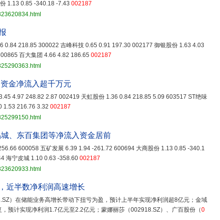
 1.13 0.85 -340.18 -7.43
002187
3823620834.html
报
 0.84 218.85 300022 吉峰科技 0.65 0.91 197.30 002177 御银股份 1.63 4.03
600865 百大集团 4.66 4.82 186.65
002187
3825290363.html
力资金净流入超千万元
.45 4.97 248.82 2.87 002419 天虹股份 1.36 0.84 218.85 5.09 603517 ST绝味
 1.53 216.76 3.32
002187
3825299150.html
品城、东百集团等净流入资金居前
56.66 600058 五矿发展 6.39 1.94 -261.72 600694 大商股份 1.13 0.85 -340.1
44 海宁皮城 1.10 0.63 -358.60
002187
3823620933.html
，近半数净利润高速增长
38.SZ）在储能业务高增长带动下扭亏为盈，预计上半年实现净利润超8亿元；金域
复，预计实现净利润1.7亿元至2.2亿元；蒙娜丽莎（002918.SZ）、广百股份（
0