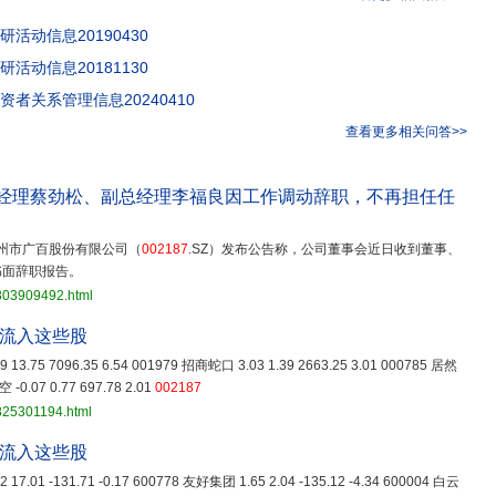
活动信息20190430
活动信息20181130
资者关系管理信息20240410
查看更多相关问答>>
兼总经理蔡劲松、副总经理李福良因工作调动辞职，不再担任任
，广州市广百股份有限公司（
002187
.SZ）发布公告称，公司董事会近日收到董事、
书面辞职报告。
3803909492.html
净流入这些股
13.75 7096.35 6.54 001979 招商蛇口 3.03 1.39 2663.25 3.01 000785 居然
 -0.07 0.77 697.78 2.01
002187
825301194.html
净流入这些股
17.01 -131.71 -0.17 600778 友好集团 1.65 2.04 -135.12 -4.34 600004 白云