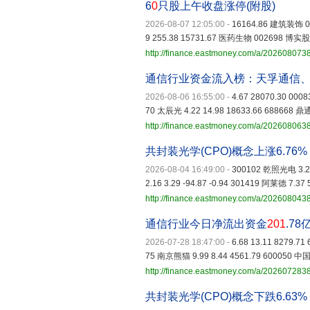
6
0
只股上午收盘涨停(附股)
2026-08-07 12:05:00
-
16164.86 建筑装饰 00
9 255.38 15731.67 医药生物 002698 博实股份
http://finance.eastmoney.com/a/20260807
通信行业资金流入榜：天孚通信
2026-08-06 16:55:00
-
4.67 28070.30 000
70 太辰光 4.22 14.98 18633.66 688668 鼎
http://finance.eastmoney.com/a/20260806
共封装光学(CPO)概念上涨6.7
2026-08-04 16:49:00
-
300102 乾照光电 3.26 
2.16 3.29 -94.87 -0.94 301419 阿莱德 7.37 5
http://finance.eastmoney.com/a/20260804
通信行业今日净流出资金
201
.7
2026-07-28 18:47:00
-
6.68 13.11 8279.7
75 南京熊猫 9.99 8.44 4561.79 600050 中国
http://finance.eastmoney.com/a/20260728
共封装光学(CPO)概念下跌6.6