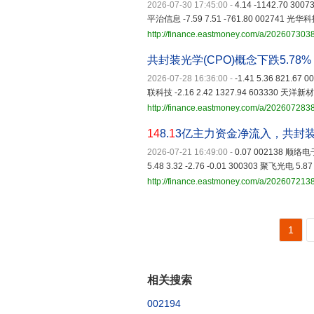
2026-07-30 17:45:00
-
4.14 -1142.70 300
平治信息 -7.59 7.51 -761.80 002741 光华科技 
http://finance.eastmoney.com/a/20260730
共封装光学(CPO)概念下跌5.7
2026-07-28 16:36:00
-
-1.41 5.36 821.67
联科技 -2.16 2.42 1327.94 603330 天洋新材 6
http://finance.eastmoney.com/a/20260728
14
8.
1
3亿主力资金净流入，共封装光
2026-07-21 16:49:00
-
0.07 002138 顺络电子 
5.48 3.32 -2.76 -0.01 300303 聚飞光电 5.87 
http://finance.eastmoney.com/a/20260721
1
相关搜索
002194