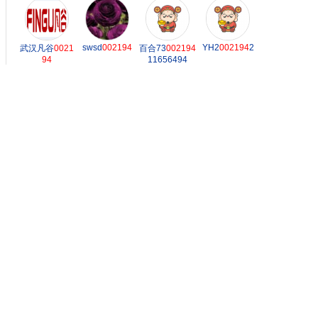
swsd
002194
YH2
002194
2
武汉凡谷
0021
百合73
002194
94
11656494