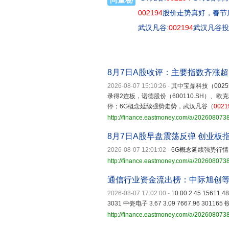
002194
股价走势真好，春节
武汉凡谷:
002194
武汉凡谷投
8月7日A股收评：主要指数齐涨超
2026-08-07 15:10:26
-
其中宝鼎科技（00255
录得2连板，诺德股份（600110.SH）、欧克
停；6G概念延续强势走势，武汉凡谷（
0021
http://finance.eastmoney.com/a/20260807
8月7日A股早盘震荡反弹 创业板
2026-08-07 12:01:02
-
6G概念延续强势行
http://finance.eastmoney.com/a/20260807
通信行业资金流出榜：中际旭创等
2026-08-07 17:02:00
-
10.00 2.45 15611.
3031 中瓷电子 3.67 3.09 7667.96 301165 
http://finance.eastmoney.com/a/20260807