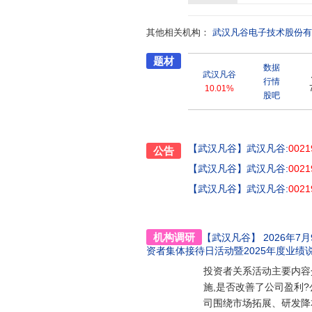
户协作能力,公司为全球领先的移
过其特有的技术、质量、成本管
其他相关机构：
武汉凡谷电子技术股份有
题材
数据
武汉凡谷
行情
10.01%
股吧
【武汉凡谷】
武汉凡谷:
0021
公告
【武汉凡谷】
武汉凡谷:
0021
【武汉凡谷】
武汉凡谷:
0021
机构调研
【武汉凡谷】
2026年7月
资者集体接待日活动暨2025年度业绩
投资者关系活动主要内容
施,是否改善了公司盈利?
司围绕市场拓展、研发降