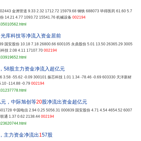
2443 金洲管道 9.33 2.32 1712.72 15979.68 钢铁 688073 毕得医药 61.60 5.7
 14.21 4.77 1093.72 15541.76 机械设备
002194
3835010562.html
、光库科技等净流入资金居前
839 国安股份 10.18 7.18 26800.66 600105 永鼎股份 5.01 13.50 26365.29 3005
通科技 2.08 4.11 17107.70
002194
3833919652.html
6%，58股主力资金净流入超亿元
3.58 -55.62 -0.09 300101 振芯科技 1.01 1.34 -78.46 -0.69 603330 天洋新材
.10 -114.88 -0.79
002194
3831237778.html
8亿元，中际旭创等
20
股净流出资金超亿元
1 601728 中国电信 2.94 0.25 5056.31 000839 国安股份 4.71 4.54 4654.52 6007
联通 1.37 0.62 2138.44
002194
3823620744.html
3%，主力资金净流出
1
57股