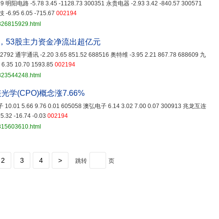
739 明阳电路 -5.78 3.45 -1128.73 300351 永贵电器 -2.93 3.42 -840.57 300571
-6.95 6.05 -715.67
002194
3826815929.html
8%，53股主力资金净流出超亿元
 002792 通宇通讯 -2.20 3.65 851.52 688516 奥特维 -3.95 2.21 867.78 688609 九
.35 10.70 1593.85
002194
3823544248.html
学(CPO)概念涨7.66%
10.01 5.66 9.76 0.01 605058 澳弘电子 6.14 3.02 7.00 0.07 300913 兆龙互连
5.32 -16.74 -0.03
002194
3815603610.html
2
3
4
>
跳转
页