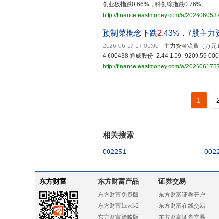
创业板指跌0.66%，科创综指跌0.76%
http://finance.eastmoney.com/a/20260605
预制菜概念下跌
2
.43%，7股主
2026-06-17 17:01:00
-
主力资金流量（万元） 0025
4 600438 通威股份 -2.44 1.09 -9209.59 000
http://finance.eastmoney.com/a/20260617
1
相关搜索
002251
002
东方财富
东方财富产品
证券交易
东方财富免费版
东方财富证券开户
东方财富Level-2
东方财富在线交易
东方财富策略版
东方财富证券交易