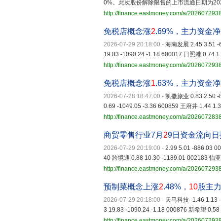
0%。此次股份解除限售的上市流通日期为202
http://finance.eastmoney.com/a/20260729
免税店概念涨
2
.69%，主力资金
2026-07-29 20:18:00
-
海南发展 2.45 3.51 -6
19.83 -1090.24 -1.18 600017 日照港 0.74 1.
http://finance.eastmoney.com/a/202607293
免税店概念涨
1
.63%，主力资金
2026-07-28 18:47:00
-
凯撒旅业 0.83 2.50 -8
0.69 -1049.05 -3.36 600859 王府井 1.44 1.3
http://finance.eastmoney.com/a/20260728
商贸零售行业7月
2
9日资金流向日
2026-07-29 20:19:00
-
2.99 5.01 -886.03
40 跨境通 0.88 10.30 -1189.01 002183 怡亚通
http://finance.eastmoney.com/a/20260729
预制菜概念上涨
2
.48%，
10
股主
2026-07-29 20:18:00
-
天马科技 -1.46 1.13 -
3 19.83 -1090.24 -1.18 000876 新希望 0.58 
http://finance.eastmoney.com/a/20260729