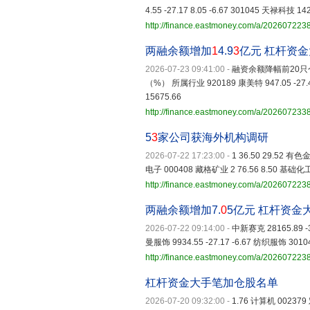
4.55 -27.17 8.05 -6.67 301045 天禄科技 1421
http://finance.eastmoney.com/a/20260722
两融余额增加
1
4.9
3
亿元 杠杆资
2026-07-23 09:41:00
-
融资余额降幅前20只
（%） 所属行业 920189 康美特 947.05 -27.41
15675.66
http://finance.eastmoney.com/a/20260723
5
3
家公司获海外机构调研
2026-07-22 17:23:00
-
1 36.50 29.52 有色
电子 000408 藏格矿业 2 76.56 8.50 基础化
http://finance.eastmoney.com/a/20260722
两融余额增加7.
0
5亿元 杠杆资金
2026-07-22 09:14:00
-
中新赛克 28165.89 -3
曼服饰 9934.55 -27.17 -6.67 纺织服饰 3010
http://finance.eastmoney.com/a/20260722
杠杆资金大手笔加仓股名单
2026-07-20 09:32:00
-
1.76 计算机 002379 