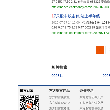
27 245147.30 2.81 有色金属 688325 赛微微电 
http://finance.eastmoney.com/a/20260720
1
7只股中线走稳 站上半年线
2026-07-17 14:12:00
-
伟星股份 1.94 1.03 9.
0.92 0.57 8.75 8.79 0.47 002839 张家港行 0.
http://finance.eastmoney.com/a/20260717
1
相关搜索
002311
002
东方财富
东方财富产品
证券交易
东方财富免费版
东方财富证券开户
东方财富Level-2
东方财富在线交易
东方财富策略版
东方财富证券交易