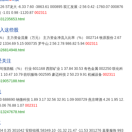
726 ST龙大 -6.33 7.60 -3863.61 000895 双汇发展 -2.56 0.42 -1760.07 000876
-1.01 0.98 -1120.87
002311
3831235653.html
流入这些股
） 主力资金流量（万元） 主力资金净流入比率（%） 002714 牧原股份 2.67
2 1334.69 5.15 000735 罗牛山 2.56 2.78 986.82 5.94
002311
3826814948.html
受关注
幅（%） 行业 601168 西部矿业 1 37.84 30.53 有色金属 002250 联化科
 1 10.47 10.79 纺织服饰 002595 豪迈科技 2 50.23 9.91 机械设备
002311
3819057188.html
线
.13 688690 纳微科技 1.89 3.17 32.56 32.91 1.09 000729 燕京啤酒 4.26 1.95 12.
.06 76.88 1.07
002311
3813247678.html
览
0.04 0.35 301042 安联锐视 58349.10 -31.32 21.47 -11.53 301276 嘉曼服饰 993