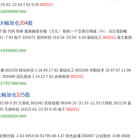
5.43 -22.93 2.91 6.35
002311
3816926846.html
金大幅加仓
20
4股
个股 代码 简称 最新融资余额（万元） 较前一个交易日增减（%） 当日涨跌幅
 -7.93 电子 920471 美邦科技 314.18 -23.54 -3.29 基础化工
002311
海大集团
3818394062.html
金属 002250 联化科技 1 16.45 17.92 基础化工 603296 华勤技术 16 87.67 11.98
工 300498 温氏股份 1 14.12 7.62 农林牧渔
002311
3817357388.html
大幅加仓
22
5股
2.66 0.35 计算机 301042 安联锐视 58349.10 -31.33 -11.53 计算机 301276 嘉
45 天禄科技 14215.43 -22.93 6.35 电子
002311
3816558034.html
宏桥控股 -2.43 4953.04 91795.96 4.47 有色金属 000807 云铝股份 -0.99 4608.