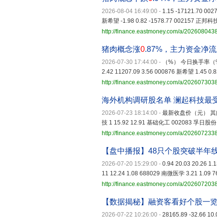
2026-08-04 16:49:00
-
1.15 -17121.70 002
新希望 -1.98 0.82 -1578.77 002157 正邦科技 
http://finance.eastmoney.com/a/20260804
猪肉概念涨
0
.87%，主力资金净
2026-07-30 17:44:00
-
（%） 今日换手率（%
2.42 11207.09 3.56 000876 新希望 1.45 0.8
http://finance.eastmoney.com/a/20260730
海外机构调研股名单 澜起科技最
2026-07-23 18:14:00
-
最新收盘价（元） 其间涨跌
技 1 15.92 12.91 基础化工 002083 孚日股份
http://finance.eastmoney.com/a/20260723
【盘中播报】48只个股突破半年
2026-07-20 15:29:00
-
0.94 20.03 20.26 1
11 12.24 1.08 688029 南微医学 3.21 1.09 76
http://finance.eastmoney.com/a/20260720
【数据揭秘】融资客看好个股一
2026-07-22 10:26:00
-
28165.89 -32.66 1