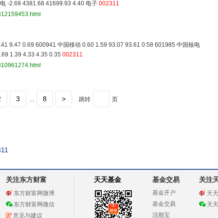
-2.69 4381.68 41699.93 4.40 电子
002311
3812159453.html
41 9.47 0.69 600941 中国移动 0.60 1.59 93.07 93.61 0.58 601985 中国核电
69 1.39 4.33 4.35 0.35
002311
3810961274.html
2
3
8
>
...
跳转
页
311
关注东方财富
天天基金
基金交易
关注
基金开户
东方财富网微博
天
基金交易
东方财富网微信
天
活期宝
意见与建议