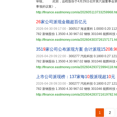
审核。 此前，远程股份于4月29日召开第六届董事会第
事项的议案》。
http://finance.eastmoney.com/a/202605113733259968.ht
26
家公司派现金额超百亿元
2026-04-30 09:17:00
-
300517 海波重科 1.0000 0.20 11
782 新钢股份 1.3500 4.30 967.02 钢铁 301046 能辉科技 
http://finance.eastmoney.com/a/202604303726157171.h
351
9
家公司公布派现方案 合计派现15
20
8.
9
2026-04-29 09:22:00
-
300277 汽轮科技 0.1800 0.27 12
782 新钢股份 1.3500 4.30 967.02 钢铁 301046 能辉科技 
http://finance.eastmoney.com/a/202604293723994118.ht
上市公司派现榜：137家每1
0
股派现超1
0
元
2026-04-28 09:33:00
-
300277 汽轮科技 0.1800 0.27 12
782 新钢股份 1.3500 4.30 967.02 钢铁 301046 能辉科技 
http://finance.eastmoney.com/a/202604283721619782.h
1
2