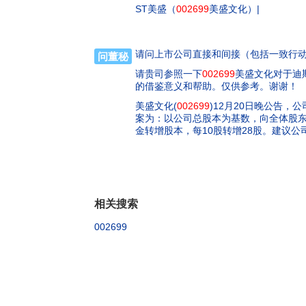
ST美盛（
002699
美盛文化）|
请问上市公司直接和间接（包括一致行
问董秘
请贵司参照一下
002699
美盛文化对于迪
的借鉴意义和帮助。仅供参考。谢谢！
美盛文化(
002699
)12月20日晚公告，
案为：以公司总股本为基数，向全体股东每
金转增股本，每10股转增28股。建议公司
相关搜索
002699