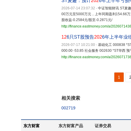
ST麦趣：预计
202
6年上半年亏损4
2026-07-14 23:07:32
-
中证智能财讯 ST麦
00万元至5000万元，上年同期盈利154.66
股收益-0.2584元/股至-0.2871元/
http://finance.eastmoney.com/a/20260714
12
6只ST股预告
202
6年上半年业
2026-07-17 10:21:00
-
基础化工 000838 *ST发
000.00 -53.85 社会服务 002630 *ST华西 预亏
http://finance.eastmoney.com/a/20260717
1
相关搜索
002719
东方财富
东方财富产品
证券交易