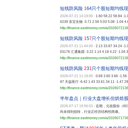
短线防风险
1
64只个股短期均线
2026-07-21 14:19:00
-
1.60 58.22 58.84 -1
0239 东宝生物 -3.71 2.56 5.03 5.08 -1.04 4.
http://finance.eastmoney.com/a/20260721
短线防风险
1
5
7
只个股短期均线
2026-07-21 11:44:00
-
2.13 33.87 34.24 -1
03176 汇通集团 -3.22 1.14 4.18 4.22 -1.04 3
http://finance.eastmoney.com/a/20260721
短线防风险
2
3
1
只个股短期均线
2026-07-21 11:19:00
-
0.69 3.60 3.66 -1.5
97 天益医疗 -6.42 1.43 33.61 34.11 -1.47 29
http://finance.eastmoney.com/a/20260721
半年盘点｜行业大盘增长但烘焙
2026-07-17 19:56:03
-
近期，元祖股份（603
尚未得到扭转，行业正经历结构性阵痛。
http://finance.eastmoney.com/a/202607173