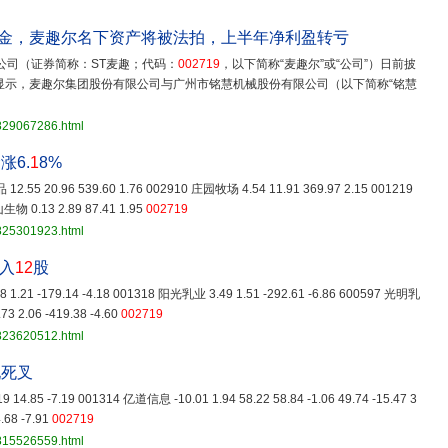
约金，麦趣尔名下资产将被法拍，上半年净利盈转亏
公司（证券简称：ST麦趣；代码：
002719
，以下简称“麦趣尔”或“公司”）日前披
示，麦趣尔集团股份有限公司与广州市铭慧机械股份有限公司（以下简称“铭慧
3829067286.html
涨6.
1
8%
12.55 20.96 539.60 1.76 002910 庄园牧场 4.54 11.91 369.97 2.15 001219
生物 0.13 2.89 87.41 1.95
002719
3825301923.html
流入
12
股
1.21 -179.14 -4.18 001318 阳光乳业 3.49 1.51 -292.61 -6.86 600597 光明乳
73 2.06 -419.38 -4.60
002719
3823620512.html
现死叉
.19 14.85 -7.19 001314 亿道信息 -10.01 1.94 58.22 58.84 -1.06 49.74 -15.47 3
.68 -7.91
002719
3815526559.html