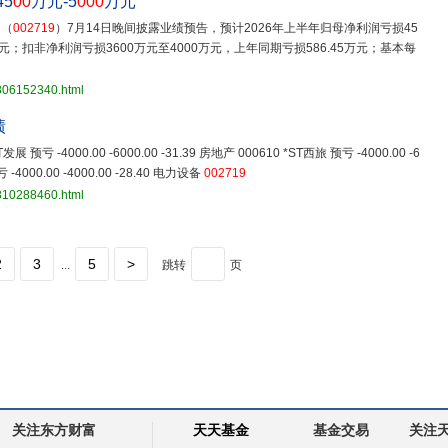
5
00
万元-5
000
万元
趣（
002719
）7月14日晚间披露业绩预告，预计2026年上半年归母净利润亏损45
万元；扣非净利润亏损3600万元至4000万元，上年同期亏损586.45万元；基本每
3806152340.html
绩
展 预亏 -4000.00 -6000.00 -31.39 房地产 000610 *ST西旅 预亏 -4000.00 -6
 -4000.00 -4000.00 -28.40 电力设备
002719
3810288460.html
2
3
5
>
...
跳转
页
关注东方财富
天天基金
基金交易
关注