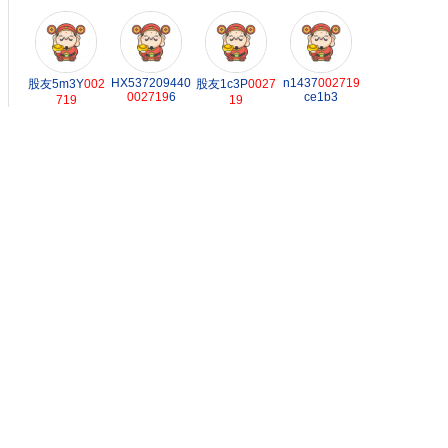
HX537209440
n1437
002719
股友5m3Y
002
股友1c3P
0027
002719
6
ce1b3
719
19