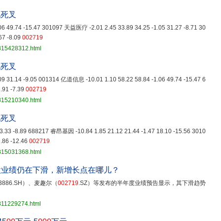
现死叉
.06 49.74 -15.47 301097 天益医疗 -2.01 2.45 33.89 34.25 -1.05 31.27 -8.71 30
67 -8.09
002719
3815428312.html
现死叉
.09 31.14 -9.05 001314 亿道信息 -10.01 1.10 58.22 58.84 -1.06 49.74 -15.47 6
.91 -7.39
002719
3815210340.html
现死叉
6 3.33 -8.89 688217 睿昂基因 -10.84 1.85 21.12 21.44 -1.47 18.10 -15.56 3010
.86 -12.46
002719
3815031368.html
股业绩仍在下滑，新增长点在哪儿？
886.SH）、麦趣尔（
002719
.SZ）等发布的半年度业绩预告显示，其下滑趋势
811229274.html