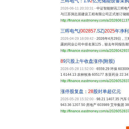
三晖电气：1.9
2
亿元储能设备采
2026-06-11 20:33:31
-
中证智能财讯三晖电
与江苏洞志居建设工程有限公司正式签订储能
http://finance.eastmoney.com/a/202606113
三晖电气(
002857
.SZ)
2025
年净利
2026-04-29 16:09:42
-
2026年4月29日，三
露的同业公司中排名第125，较去年同报告期营
http://finance.eastmoney.com/a/20260429
8
9只股上午收盘涨停(附股)
2026-05-28 11:52:00
-
6559.29 环保 603006
1 6144.13 农林牧渔 605177 东亚药业 22.34 
http://finance.eastmoney.com/a/20260528
涨停股复盘：
28
股封单超亿元
2026-05-28 15:32:00
-
98.21 1407.35 汽车 
943.36 1207.50 房地产 603989 艾华集团 38.4
http://finance.eastmoney.com/a/202605283