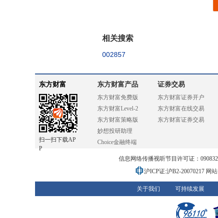
相关搜索
002857
东方财富
东方财富产品
证券交易
东方财富免费版
东方财富证券开户
东方财富Level-2
东方财富在线交易
东方财富策略版
东方财富证券交易
妙想投研助理
扫一扫下载AP
Choice金融终端
P
信息网络传播视听节目许可证：0908328号
沪ICP证:沪B2-20070217
网站备
关于我们
可持续发展