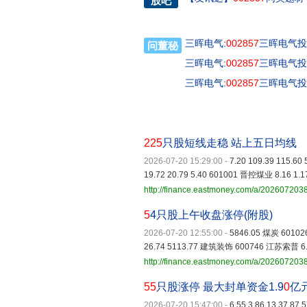
股吧
三晖电气:
002857
三晖电气投
问董秘
三晖电气:
002857
三晖电气投
三晖电气:
002857
三晖电气投
225
只股短线走稳 站上五日均线
2026-07-20 15:29:00
-
7.20 109.39 115.6
19.72 20.79 5.40 601001 晋控煤业 8.16 1.17
http://finance.eastmoney.com/a/20260720
5
4只股上午收盘涨停(附股)
2026-07-20 12:55:00
-
5846.05 煤炭 60102
26.74 5113.77 建筑装饰 600746 江苏索普 6.
http://finance.eastmoney.com/a/20260720
55
只股涨停 最大封单资金1.9
0
亿
2026-07-20 15:47:00
-
6.55 3.86 13.37 