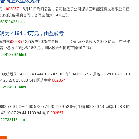
购合同正式生效履行
气（
002857
）6月11日晚间公告，公司控股子公司深圳三晖能源科技有限公司已
电池设备采购合同，合同金额为1.92亿元。
768511423.html
润为-4194.14万元，由盈转亏
晖电气(
002857
.SZ)发布2025年年报。 公司营业总收入为3.63亿元，在已披
业总收入减少3.18亿元，同比较去年同期下降46.74%。
3724418792.html
 联明股份 14.33 3.48 444.18 6365.10 汽车 600265 *ST景谷 23.29 0.07 263.8
4.25 270.25 6037.43 医药生物
002857
3752534981.html
000078 ST海王 1.60 5.00 774.70 1239.52 医药生物 600340 *ST华幸 1.28 3.61
2 10.87 29.44 1130.94 电子
002857
752738118.html