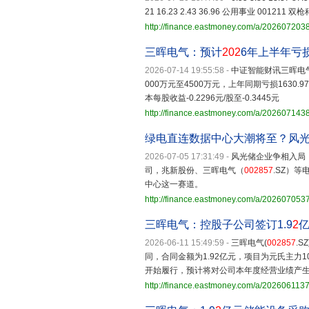
21 16.23 2.43 36.96 公用事业 001211 双枪
http://finance.eastmoney.com/a/20260720
三晖电气：预计
202
6年上半年亏
2026-07-14 19:55:58
-
中证智能财讯三晖电
000万元至4500万元，上年同期亏损1630.
本每股收益-0.2296元/股至-0.3445元
http://finance.eastmoney.com/a/20260714
绿电直连数据中心大潮将至？风
2026-07-05 17:31:49
-
风光储企业争相入局 
司，兆新股份、三晖电气（
002857
.SZ）
中心这一赛道。
http://finance.eastmoney.com/a/20260705
三晖电气：控股子公司签订1.9
2
2026-06-11 15:49:59
-
三晖电气(
002857
.
同，合同金额为1.92亿元，项目为元氏主力1
开始履行，预计将对公司本年度经营业绩产
http://finance.eastmoney.com/a/202606113