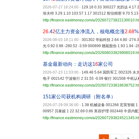
2026-07-27 16:24:00
-
129.18 0.33 300227 光韵达 4.17 2
埃夫特 3.29 1.10 103.57 1.17 301512 智信精密 9.70 5.13 
http://finance.eastmoney.com/a/202607273822130010.h
26
.4
2
亿主力资金净流入，核电概念涨
2
.
68
%
2026-08-03 18:11:00
-
301302 华如科技 2.64 4.80 -274.3
光 0.92 0.98 -280.52 -3.59 000899 赣能股份 1.93 1.94 -2
http://finance.eastmoney.com/a/202608033829906019.h
基金最新动向：走访这1
6
家公司
2026-07-23 11:03:00
-
149.48 5.64 国防军工 002326 永太
电子 002142 宁波银行 2 31.55 -0.09 银行 301508 中机认
http://finance.eastmoney.com/a/202607233818638752.h
151家公司获机构调研（附名单）
2026-07-29 09:36:00
-
1.38 机械设备 001266 宏英智能 1 24
00957 贝泰妮 1 22 32.69 0.86 美容护理 002448 中原内配 1
http://finance.eastmoney.com/a/202607293824521345.h