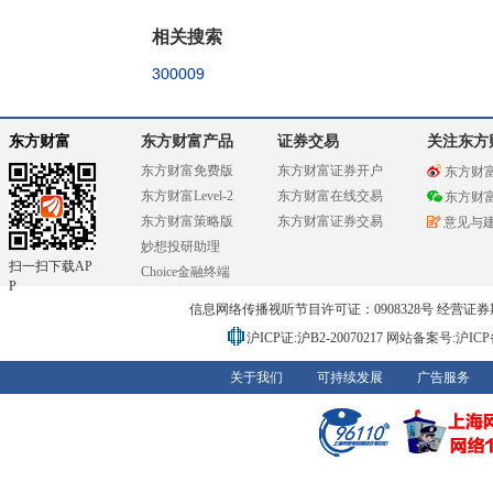
相关搜索
300009
东方财富
东方财富产品
证券交易
关注东方
东方财富免费版
东方财富证券开户
东方财
东方财富Level-2
东方财富在线交易
东方财
东方财富策略版
东方财富证券交易
意见与
妙想投研助理
扫一扫下载AP
Choice金融终端
P
信息网络传播视听节目许可证：0908328号 经营证券期货业务
沪ICP证:沪B2-20070217
网站备案号:沪ICP备0
关于我们
可持续发展
广告服务