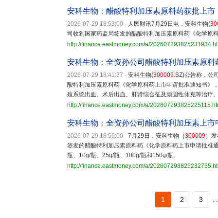
安科生物：醋酸特利加压素原料药获批上市
2026-07-29 18:53:00
-
人民财讯7月29日电，安科生物(
30
司收到国家药监局签发的醋酸特利加压素原料药《化学原
http://finance.eastmoney.com/a/202607293825231934.h
安科生物：全资孙公司醋酸特利加压素原料
2026-07-29 18:41:37
-
安科生物(
300009
.SZ)公告称，
酸特利加压素原料药《化学原料药上市申请批准通知书》
殖系统出血、术后出血、肝肾综合征及顽固性休克等治疗
http://finance.eastmoney.com/a/202607293825225115.ht
安科生物：全资孙公司醋酸特利加压素上市
2026-07-29 18:56:00
-
7月29日，安科生物（
300009
）发
签发的醋酸特利加压素原料药《化学原料药上市申请批准通知书
瓶、10g/瓶、25g/瓶、100g/瓶和150g/瓶。
http://finance.eastmoney.com/a/202607293825232755.h
1
2
3
...