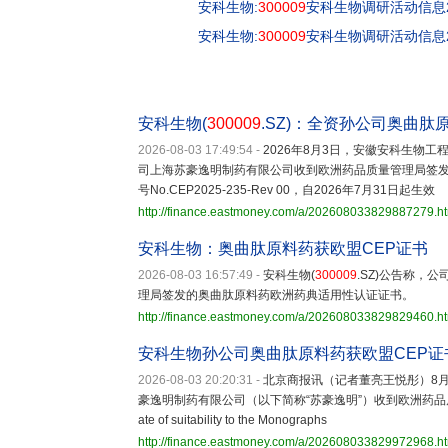
安科生物:
300009
安科生物调研活动信息20
安科生物:
300009
安科生物调研活动信息20
安科生物(
300009
.SZ)：全资孙公司奥曲
2026-08-03 17:49:54
-
2026年8月3日，安徽安科生物
司上海苏豪逸明制药有限公司收到欧洲药品质量管理局签发
号No.CEP2025-235-Rev 00，自2026年7月31日起生效
http://finance.eastmoney.com/a/202608033829887279.h
安科生物：奥曲肽原料药获欧盟CEP证书
2026-08-03 16:57:49
-
安科生物(
300009
.SZ)公告称，
理局签发的奥曲肽原料药欧洲药典适用性认证证书。
http://finance.eastmoney.com/a/202608033829829460.h
安科生物孙公司奥曲肽原料药获欧盟CEP证
2026-08-03 20:20:31
-
北京商报讯（记者董亮王悦彤）8
豪逸明制药有限公司（以下简称“苏豪逸明”）收到欧洲药品质
ate of suitability to the Monographs
http://finance.eastmoney.com/a/202608033829972968.h