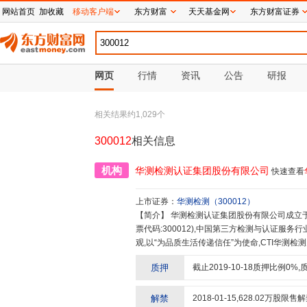
网站首页
加收藏
移动客户端
东方财富
天天基金网
东方财富证券
网页
行情
资讯
公告
研报
相关结果约
1,029
个
300012
相关信息
机构
华测检测认证集团股份有限公司
快速查看
上市证券：
华测检测
（
300012
）
【简介】
华测检测认证集团股份有限公司成立于2003年,总部位于中国深圳,是中国检测认证行业首家上市公司(股
票代码:300012),中国第三方检测与认证服
观,以“为品质生活传递信任”为使命,CTI华
术服务,致力于在政府、企业和消费者之间传递信
质押
截止
2019-10-18
质押比例
0
%,
环保的高质量发展。CTI华测检测服务能力已
及医学、食品及农产品、化妆品及日化用品、
车和航空材料、芯片及半导体,绿色低碳和ES
解禁
2018-01-15
,
628.02
万股限售解