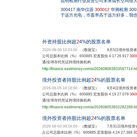
说明检测行业及贵公司未来成长空间很
300417 南华仪器
300012
华测检测 300
于远方光电，市盈率高于远方好多，我
外资持股比例超
2
4%的股票名单
2026-08-06 10:03:00
-
（数据宝） 8月5日境外投资者持
公司总股本比例（%） 600885 宏发股份 4.17 26.917
300
通/全球存托凭证跨境转换机构
http://finance.eastmoney.com/a/202608063833587714.h
境外投资者持股比例超
2
4%的股票名单
2026-08-05 10:18:00
-
（数据宝） 8月4日境外投资者持
公司总股本比例（%） 600885 宏发股份 4.19 27.079
300
通/全球存托凭证跨境转换机构
http://finance.eastmoney.com/a/202608053832282288.h
境外投资者持股比例超
2
4%的股票名单
2026-08-03 09:56:00
-
（数据宝） 7月31日境外投资者
占公司总股本比例（%） 600885 宏发股份 4.24 27.368
3