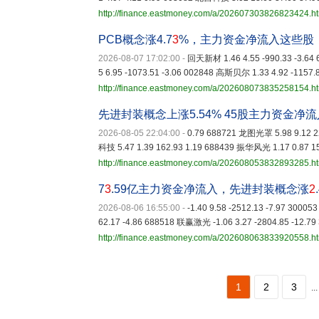
http://finance.eastmoney.com/a/202607303826823424.h
PCB概念涨4.7
3
%，主力资金净流入这些股
2026-08-07 17:02:00
-
回天新材 1.46 4.55 -990.33 -3.64
5 6.95 -1073.51 -3.06 002848 高斯贝尔 1.33 4.92 -1157.
http://finance.eastmoney.com/a/202608073835258154.h
先进封装概念上涨5.54% 45股主力资金净
2026-08-05 22:04:00
-
0.79 688721 龙图光罩 5.98 9.12 2
科技 5.47 1.39 162.93 1.19 688439 振华风光 1.17 0.87 1
http://finance.eastmoney.com/a/202608053832893285.h
7
3
.59亿主力资金净流入，先进封装概念涨
2
2026-08-06 16:55:00
-
-1.40 9.58 -2512.13 -7.97 3000
62.17 -4.86 688518 联赢激光 -1.06 3.27 -2804.85 -12.79
http://finance.eastmoney.com/a/202608063833920558.h
1
2
3
...