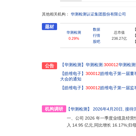
服务。CTI华测检测不仅是中国国家强制性产品认
检验检测机构资质认定(CMA)机构,也是欧盟N
其他相关机构：
标准局授权测试机构、国内首个获得GCC(全球碳委员
华测检测认证集团股份有限公司
检验检测认证理事会(TIC Council)全球
题材
认可并授权合作。基于遍布全球的服务网络和权威
数据
户逾十万家,其中世界五百强客户逾百家。
华测检测
总市值
行情
0.29%
236.27亿
股吧
【华测检测】
华测检测:
300012
华测检测
公告
【皓维电子】
300012
皓维电子第一届董
大会的通知
【皓维电子】
300012
皓维电子第一届监
机构调研
【华测检测】
2026年4月20日
, 接待
一、公司 2026 年一季度业绩及经营
入 14.95 亿元,同比增长 16.17%;归