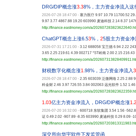
DRG/DIP概念涨
3
.
3
8%，主力资金净流入这
2026-07-28 18:47:00
-
塞力医疗 9.97 10.79 11700.52 29
9.97 3.77 4867.88 19.20 603990 麦迪科技 2.14 8.37 147
http://finance.eastmoney.com/a/202607283823622640.h
ChatGPT概念上涨6.5
3
%，
2
5股主力资金净
2026-07-31 17:21:00
-
3.12 688058 宝兰德 6.94 2.22 24
3.65 2.25 219.61 4.39 002717 *ST岭南 2.00 2.15 216.43
http://finance.eastmoney.com/a/202607313828409911.ht
财税数字化概念涨
1
.98%，主力资金净流入
3
2026-07-28 18:47:00
-
2.35 603039 泛微网络 2.25 2.88 9
科金财 2.46 3.97 726.55 3.84 002063 远光软件 1.52 1.46 
http://finance.eastmoney.com/a/202607283823622359.h
1
.
03
亿主力资金净流入，DRG/DIP概念涨
1
.
2026-07-20 16:32:00
-
600718 东软集团 3.54 1.56 -562.8
证 0.49 2.02 -907.89 -8.35 603990 麦迪科技 0.29 8.09 -1
http://finance.eastmoney.com/a/202607203813311983.ht
深交所向华宇软件下发监管函