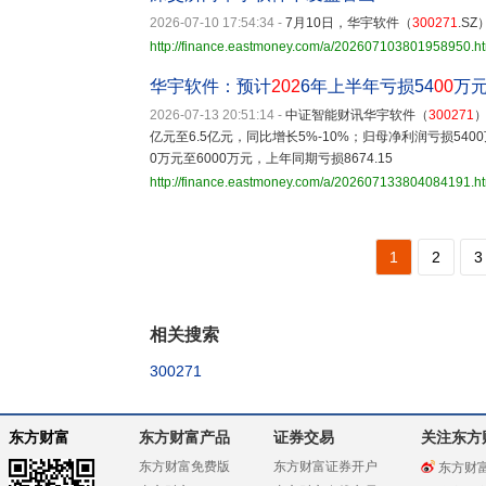
2026-07-10 17:54:34
-
7月10日，华宇软件（
300271
.S
http://finance.eastmoney.com/a/202607103801958950.h
华宇软件：预计
202
6年上半年亏损54
00
万元
2026-07-13 20:51:14
-
中证智能财讯华宇软件（
300271
）
亿元至6.5亿元，同比增长5%-10%；归母净利润亏损5400
0万元至6000万元，上年同期亏损8674.15
http://finance.eastmoney.com/a/202607133804084191.h
1
2
3
相关搜索
300271
东方财富
东方财富产品
证券交易
关注东方
东方财富免费版
东方财富证券开户
东方财