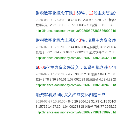
财税数字化概念下跌
1
.69%，
12
股主力资金
2026-08-07 17:03:00
-
0.78 4.10 -231.67 002912 中新赛克 
数字认证 -2.22 1.81 -163.77 300352 ST信源 -1.19 1.87 -
http://finance.eastmoney.com/a/202608073835260092.h
财税数字化概念上涨6.4
3
%，9股主力资金
2026-07-31 17:21:00
-
7.44 002268 电科网安 3.33 2.00 4
思电子 5.22 3.24 269.94 3.12 002063 远光软件 2.78 2.36 
http://finance.eastmoney.com/a/202607313828403297.h
6
0
.
0
6亿主力资金净流入，智谱AI概念涨
7
.4
2026-07-31 17:21:00
-
4.95 300352 ST信源 4.04 1.71 5
软件 2.78 2.36 246.01 1.07 002599 盛通股份 4.59 4.22 2
http://finance.eastmoney.com/a/202607313828409463.h
融资客看好5股 买入占成交比例超三成
2026-07-27 10:20:00
-
845.29 2664.09 31.73 -1.15 3
3 15712.14 27.39 -1.04 002783 凯龙股份 708.77 2665.26
http://finance.eastmoney.com/a/202607273821830995.h