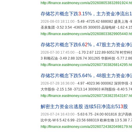
http://finance.eastmoney.com/a/202608053832891924.h
存储芯片概念下跌
3
.15%，主力资金净流出1
2026-08-03 18:11:00
-
5.49 -4725.42 688082 盛美上海 -9.
圣泉集团 -3.52 3.54 -4365.05 300655 晶瑞电材 -1.62 4.15
http://finance.eastmoney.com/a/202608033829905440.h
存储芯片概念下跌6.6
2
%，47股主力资金净
2026-07-30 17:45:00
-
-1.70 2.67 122.89 605178 时空科技
3 和顺石油 -3.49 2.88 326.74 301265 华新科技 -5.77 2.86
http://finance.eastmoney.com/a/202607303826814295.h
存储芯片概念下跌5.64%，48股主力资金
2026-07-28 16:36:00
-
4.97 -4023.96 000062 深圳华强 -3.
大华股份 -2.15 1.58 -3713.14 300903 科翔股份 -8.40 5.74
http://finance.eastmoney.com/a/202607283823543167.h
解密主力资金出逃股 连续5日净流出51
3
股
2026-07-24 16:43:00
-
5.63 6.75 -24.00 601816 京沪高铁 
比中光-W 6 5.42 6.99 -23.56 688319 欧林生物 13 5.38 7.7
http://finance.eastmoney.com/a/202607243820498179.h