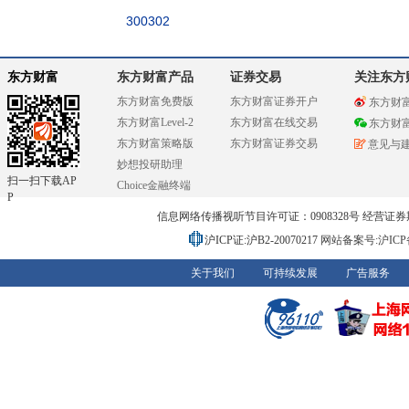
300302
东方财富
东方财富产品
证券交易
关注东方
东方财富免费版
东方财富证券开户
东方财
东方财富Level-2
东方财富在线交易
东方财
东方财富策略版
东方财富证券交易
意见与
妙想投研助理
扫一扫下载AP
Choice金融终端
P
信息网络传播视听节目许可证：0908328号 经营证券期货业务
沪ICP证:沪B2-20070217
网站备案号:沪ICP备0
关于我们
可持续发展
广告服务