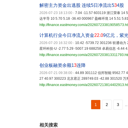
解密主力资金出逃股 连续5日净流出5
3
4股
2026-07-23 18:13:00
-
7.04 -11.57 603119 浙江荣泰 14 5.
达半导 10 5.70 5.18 -36.40 000967 盈峰环境 14 5.51 5.81
http://finance.eastmoney.com/a/202607233819058573.h
计算机行业今日净流入资金
22
.
0
9亿元，紫
2026-07-20 16:32:00
-
10.42 -5739.72 301236 软通动力 2
星环科技-U -2.77 5.29 -5007.19 688258 卓易信息 -6.44 4.
http://finance.eastmoney.com/a/202607203813311793.ht
创业板融资余额1
3
连降
2026-07-21 09:38:00
-
44.89 301112 信邦智能 9562.77 4
27 40.97 300223 北京君正 289749.03 -42.88 301520 
http://finance.eastmoney.com/a/202607213814402913.h
1
2
3
...
相关搜索