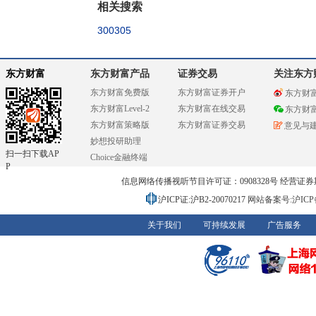
相关搜索
300305
东方财富
东方财富产品
证券交易
关注东方
东方财富免费版
东方财富证券开户
东方财
东方财富Level-2
东方财富在线交易
东方财
东方财富策略版
东方财富证券交易
意见与
妙想投研助理
扫一扫下载AP
Choice金融终端
P
信息网络传播视听节目许可证：0908328号 经营证券期货业务
沪ICP证:沪B2-20070217
网站备案号:沪ICP备0
关于我们
可持续发展
广告服务