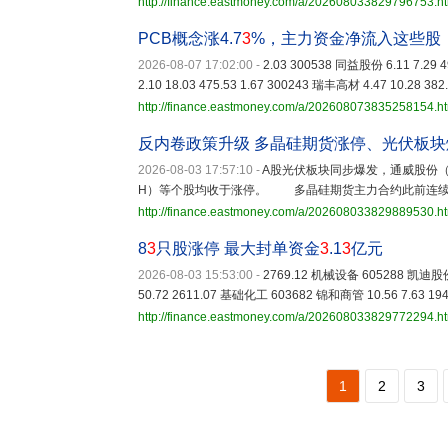
http://finance.eastmoney.com/a/202608033829796753.h
PCB概念涨4.7
3
%，主力资金净流入这些股
2026-08-07 17:02:00
-
2.03 300538 同益股份 6.11 7.29 4
2.10 18.03 475.53 1.67 300243 瑞丰高材 4.47 10.28 382
http://finance.eastmoney.com/a/202608073835258154.h
反内卷政策升级 多晶硅期货涨停、光伏板块
2026-08-03 17:57:10
-
A股光伏板块同步爆发，通威股份（6
H）等个股均收于涨停。 多晶硅期货主力合约此前连续
http://finance.eastmoney.com/a/202608033829889530.h
8
3
只股涨停 最大封单资金
3
.1
3
亿元
2026-08-03 15:53:00
-
2769.12 机械设备 605288 凯迪股份 6
50.72 2611.07 基础化工 603682 锦和商管 10.56 7.63 1
http://finance.eastmoney.com/a/202608033829772294.h
1
2
3