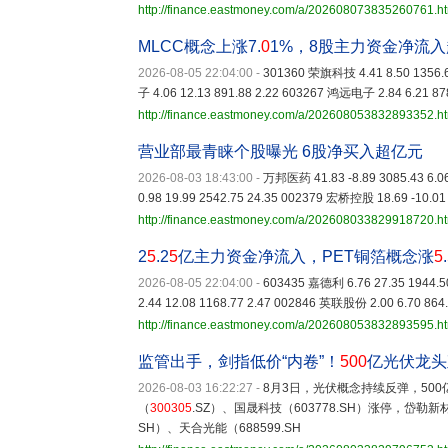
http://finance.eastmoney.com/a/202608073835260761.h
MLCC概念上涨7.
0
1%，8股主力资金净流
2026-08-05 22:04:00
-
301360 荣旗科技 4.41 8.50 1356.
子 4.06 12.13 891.88 2.22 603267 鸿远电子 2.84 6.21 87
http://finance.eastmoney.com/a/202608053832893352.h
营业部最青睐个股曝光 6股净买入超亿元
2026-08-03 18:43:00
-
万邦医药 41.83 -8.89 3085.43 6.
0.98 19.99 2542.75 24.35 002379 宏桥控股 18.69 -10.01
http://finance.eastmoney.com/a/202608033829918720.h
2
5
.2
5
亿主力资金净流入，PET铜箔概念涨
5
.
2026-08-05 22:04:00
-
603435 嘉德利 6.76 27.35 1944.5
2.44 12.08 1168.77 2.47 002846 英联股份 2.00 6.70 864
http://finance.eastmoney.com/a/202608053832893595.h
监管出手，剑指低价“内卷”！
500
亿光伏龙头
2026-08-03 16:22:27
-
8月3日，光伏概念持续反弹，500
（
300305
.SZ）、国晟科技（603778.SH）涨停，岱勒新材（
SH）、天合光能（688599.SH