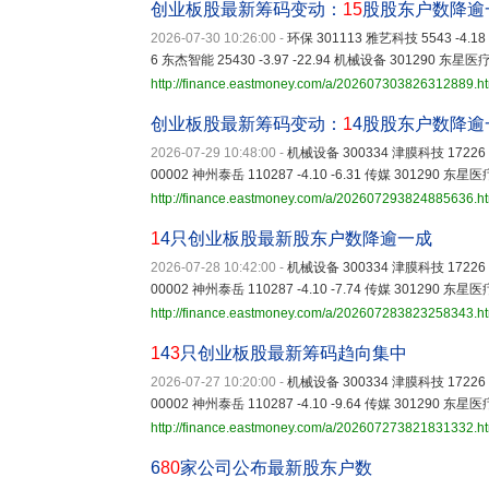
创业板股最新筹码变动：
15
股股东户数降逾
2026-07-30 10:26:00
-
环保 301113 雅艺科技 5543 -4.18 
6 东杰智能 25430 -3.97 -22.94 机械设备 301290 东星医疗 
http://finance.eastmoney.com/a/202607303826312889.h
创业板股最新筹码变动：
1
4股股东户数降逾
2026-07-29 10:48:00
-
机械设备 300334 津膜科技 17226 -4
00002 神州泰岳 110287 -4.10 -6.31 传媒 301290 东星医疗
http://finance.eastmoney.com/a/202607293824885636.h
1
4只创业板股最新股东户数降逾一成
2026-07-28 10:42:00
-
机械设备 300334 津膜科技 17226 -4
00002 神州泰岳 110287 -4.10 -7.74 传媒 301290 东星医疗
http://finance.eastmoney.com/a/202607283823258343.h
1
4
3
只创业板股最新筹码趋向集中
2026-07-27 10:20:00
-
机械设备 300334 津膜科技 17226 -4
00002 神州泰岳 110287 -4.10 -9.64 传媒 301290 东星医疗
http://finance.eastmoney.com/a/202607273821831332.h
6
80
家公司公布最新股东户数