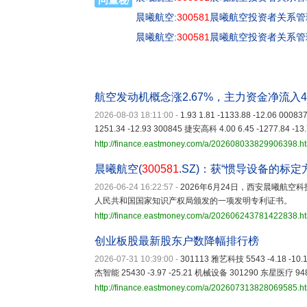
晨曦航空:
300581
晨曦航空投资者关系管理信
晨曦航空:
300581
晨曦航空投资者关系管理信
航空发动机概念涨2.67%，主力资金净流入4
2026-08-03 18:11:00
-
1.93 1.81 -1133.88 -12.06 000
1251.34 -12.93 300845 捷安高科 4.00 6.45 -1277.84 -13
http://finance.eastmoney.com/a/202608033829906398.h
晨曦航空(
300581
.SZ)：获“惯导设备的标
2026-06-24 16:22:57
-
2026年6月24日，西安晨曦航空
人民共和国国家知识产权局颁发的一项发明专利证书。
http://finance.eastmoney.com/a/202606243781422838.h
创业板股最新股东户数降幅排行榜
2026-07-31 10:39:00
-
301113 雅艺科技 5543 -4.18 -10
杰智能 25430 -3.97 -25.21 机械设备 301290 东星医疗 948
http://finance.eastmoney.com/a/202607313828069585.h