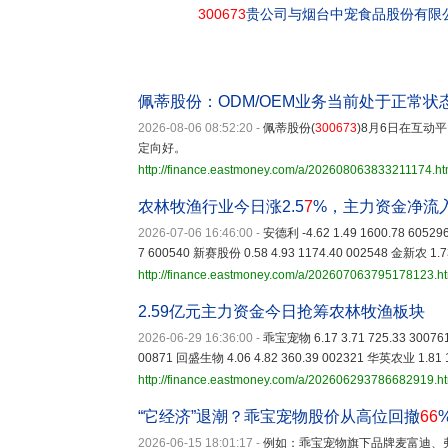
300673
贵公司与烟台中宠食品股份有限
佩蒂股份：ODM/OEM业务当前处于正常状
2026-08-06 08:52:20
-
佩蒂股份(
300673
)8月6日在互动
定向好。
http://finance.eastmoney.com/a/202608063833211174.ht
农林牧渔行业今日涨2.5
7
%，主力资金净流
2026-07-06 16:46:00
-
安德利 -4.62 1.49 1600.78 60529
7 600540 新赛股份 0.58 4.93 1174.40 002548 金新农 1.73
http://finance.eastmoney.com/a/202607063795178123.h
2.59亿元主力资金今日抢筹农林牧渔板块
2026-06-29 16:36:00
-
乖宝宠物 6.17 3.71 725.33 300761
00871 回盛生物 4.06 4.82 360.39 002321 华英农业 1.81 1
http://finance.eastmoney.com/a/202606293786682919.h
“它经济”退潮？乖宝宠物股价从高位回撤
66
2026-06-15 18:01:17
-
例如：乖宝宠物旗下品牌麦富迪、弗