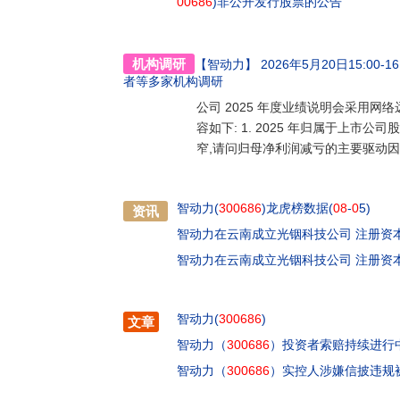
00686
)非公开发行股票的公告
机构调研
【智动力】
2026年5月20日15:00-16
者
等多家机构调研
公司 2025 年度业绩说明会采用
容如下: 1. 2025 年归属于上市公
窄,请问归母净利润减亏的主要驱动
智动力(
300686
)龙虎榜数据(
08
-
0
5)
资讯
智动力在云南成立光铟科技公司 注册资
智动力在云南成立光铟科技公司 注册资
智动力(
300686
)
文章
智动力（
300686
）投资者索赔持续进行
智动力（
300686
）实控人涉嫌信披违规