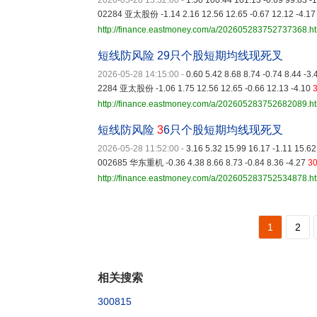
2026-05-28 15:32:00
-
1.50 100.44 101.13 -0.69 99.83 
02284 亚太股份 -1.14 2.16 12.56 12.65 -0.67 12.12 -4.1
http://finance.eastmoney.com/a/202605283752737368.h
短线防风险 29只个股短期均线现死叉
2026-05-28 14:15:00
-
0.60 5.42 8.68 8.74 -0.74 8.44 -
2284 亚太股份 -1.06 1.75 12.56 12.65 -0.66 12.13 -4.10
http://finance.eastmoney.com/a/202605283752682089.h
短线防风险
3
6只个股短期均线现死叉
2026-05-28 11:52:00
-
3.16 5.32 15.99 16.17 -1.11 15.
002685 华东重机 -0.36 4.38 8.66 8.73 -0.84 8.36 -4.27
3
http://finance.eastmoney.com/a/202605283752534878.h
1
2
相关搜索
300815