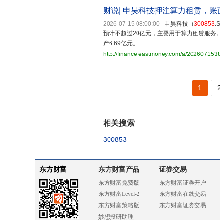
财说| 申昊科技押注算力租赁，账面
2026-07-15 08:00:00
-
申昊科技（
300853
预计不超过20亿元，主要用于算力租赁服务。
产6.69亿元。
http://finance.eastmoney.com/a/20260715
1
相关搜索
300853
东方财富
东方财富产品
证券交易
东方财富免费版
东方财富证券开户
东方财富Level-2
东方财富在线交易
东方财富策略版
东方财富证券交易
妙想投研助理