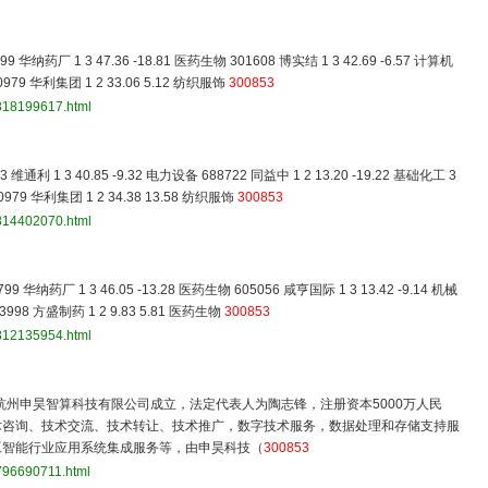
9 华纳药厂 1 3 47.36 -18.81 医药生物 301608 博实结 1 3 42.69 -6.57 计算机
00979 华利集团 1 2 33.06 5.12 纺织服饰
300853
3818199617.html
 维通利 1 3 40.85 -9.32 电力设备 688722 同益中 1 2 13.20 -19.22 基础化工 3
00979 华利集团 1 2 34.38 13.58 纺织服饰
300853
3814402070.html
99 华纳药厂 1 3 46.05 -13.28 医药生物 605056 咸亨国际 1 3 13.42 -9.14 机械
603998 方盛制药 1 2 9.83 5.81 医药生物
300853
3812135954.html
，杭州申昊智算科技有限公司成立，法定代表人为陶志锋，注册资本5000万人民
术咨询、技术交流、技术转让、技术推广，数字技术服务，数据处理和存储支持服
工智能行业应用系统集成服务等，由申昊科技（
300853
796690711.html