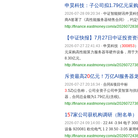
申昊科技：子公司拟1.79亿元采
2026-07-28 09:20:34
-
中证智能财讯申昊科
商A签署了《高性能服务器销售合同》，约定
http://finance.eastmoney.com/a/20260728
【中证快报】7月27日中证投资资
2026-07-27 22:41:43
-
申昊科技（
300853
）
元采购高性能算力服务器等硬件设备，用于为
8.30亿元。
http://finance.eastmoney.com/a/20260727
斥资最高2
0
亿元！万亿AI服务器
2026-07-27 20:16:34
-
合同&项目中标 【
3
.SZ)公告称，公司全资子公司申昊智算与
器，合同总金额为1.79亿元(含税)。
http://finance.eastmoney.com/a/20260727
1
5
7家公司获机构调研（附名单）
2026-07-24 09:14:00
-
22.44 -3.94 电子 3
设备 920081 欧伦电气 1 2 38.50 -3.05 家
http://finance.eastmoney.com/a/20260724