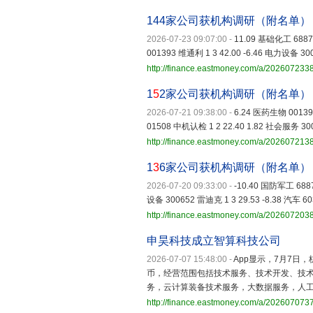
144家公司获机构调研（附名单）
2026-07-23 09:07:00
-
11.09 基础化工 68879
001393 维通利 1 3 42.00 -6.46 电力设备 3
http://finance.eastmoney.com/a/20260723
1
5
2家公司获机构调研（附名单）
2026-07-21 09:38:00
-
6.24 医药生物 001393
01508 中机认检 1 2 22.40 1.82 社会服务 3
http://finance.eastmoney.com/a/20260721
1
3
6家公司获机构调研（附名单）
2026-07-20 09:33:00
-
-10.40 国防军工 6887
设备 300652 雷迪克 1 3 29.53 -8.38 汽车 
http://finance.eastmoney.com/a/20260720
申昊科技成立智算科技公司
2026-07-07 15:48:00
-
App显示，7月7日
币，经营范围包括技术服务、技术开发、技
务，云计算装备技术服务，大数据服务，人
http://finance.eastmoney.com/a/202607073