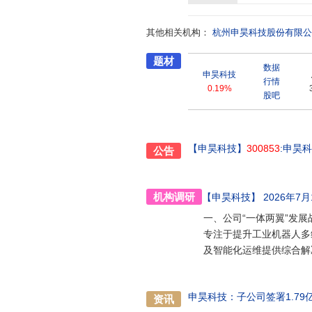
其他相关机构：
杭州申昊科技股份有限公
题材
数据
申昊科技
行情
0.19%
股吧
【申昊科技】
300853
:申昊
公告
机构调研
【申昊科技】
2026年7月
一、公司“一体两翼”发展
专注于提升工业机器人多
及智能化运维提供综合解
申昊科技：子公司签署1.7
资讯