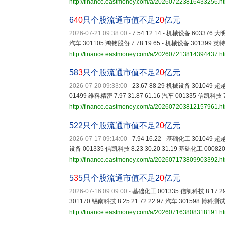
http://finance.eastmoney.com/a/202607223816433256.h
6
40
只个股流通市值不足2
0
亿元
2026-07-21 09:38:00
-
7.54 12.14 - 机械设备 603376 大明
汽车 301105 鸿铭股份 7.78 19.65 - 机械设备 301399 英特
http://finance.eastmoney.com/a/202607213814394437.h
58
3
只个股流通市值不足2
0
亿元
2026-07-20 09:33:00
-
23.67 88.29 机械设备 301049 超越
01499 维科精密 7.97 31.87 61.16 汽车 001335 信凯科技 
http://finance.eastmoney.com/a/202607203812157961.h
522只个股流通市值不足2
0
亿元
2026-07-17 09:14:00
-
7.94 16.22 - 基础化工 301049 超越
设备 001335 信凯科技 8.23 30.20 31.19 基础化工 000820 
http://finance.eastmoney.com/a/202607173809903392.h
5
3
5只个股流通市值不足2
0
亿元
2026-07-16 09:09:00
-
基础化工 001335 信凯科技 8.17 29.
301170 锡南科技 8.25 21.72 22.97 汽车 301598 博科测试
http://finance.eastmoney.com/a/202607163808318191.h