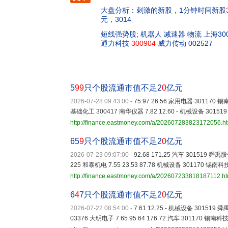
大盘分析：刺激的新股，1分钟时间新股
元，3014
短线强势股; 机器人 减速器 物流 上海300
通力科技
300904
威力传动 002527
5
99
只个股流通市值不足2
0
亿元
2026-07-28 09:43:00
-
75.97 26.56 家用电器 301170 锡南科
基础化工 300417 南华仪器 7.82 12.60 - 机械设备 301519 
http://finance.eastmoney.com/a/202607283823172056.h
65
9
只个股流通市值不足2
0
亿元
2026-07-23 09:07:00
-
92.68 171.25 汽车 301519 舜禹股
225 和泰机电 7.55 23.53 87.78 机械设备 301170 锡南科技 
http://finance.eastmoney.com/a/202607233818187112.ht
6
4
7只个股流通市值不足2
0
亿元
2026-07-22 08:54:00
-
7.61 12.25 - 机械设备 301519 舜
03376 大明电子 7.65 95.64 176.72 汽车 301170 锡南科技 