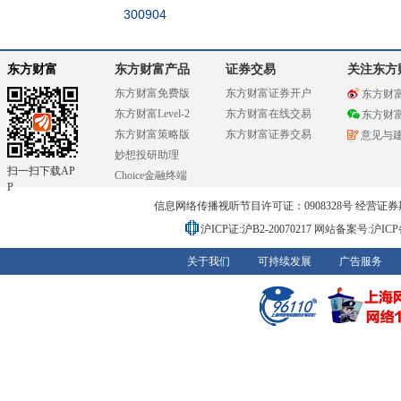
300904
东方财富
东方财富产品
证券交易
关注东方
东方财富免费版
东方财富证券开户
东方财
东方财富Level-2
东方财富在线交易
东方财
东方财富策略版
东方财富证券交易
意见与
妙想投研助理
扫一扫下载AP
Choice金融终端
P
信息网络传播视听节目许可证：0908328号 经营证券期货业务
沪ICP证:沪B2-20070217
网站备案号:沪ICP备0
关于我们
可持续发展
广告服务