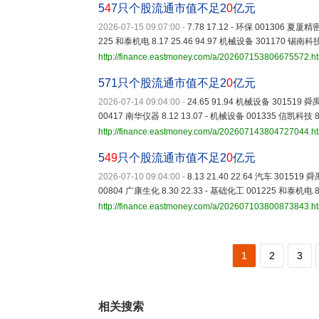
5
4
7只个股流通市值不足2
0
亿元
2026-07-15 09:07:00
-
7.78 17.12 - 环保 001306 夏厦精密
225 和泰机电 8.17 25.46 94.97 机械设备 301170 锡南科技 
http://finance.eastmoney.com/a/202607153806675572.h
571只个股流通市值不足2
0
亿元
2026-07-14 09:04:00
-
24.65 91.94 机械设备 301519 舜禹
00417 南华仪器 8.12 13.07 - 机械设备 001335 信凯科技 8
http://finance.eastmoney.com/a/202607143804727044.h
5
49
只个股流通市值不足2
0
亿元
2026-07-10 09:04:00
-
8.13 21.40 22.64 汽车 301519 
00804 广康生化 8.30 22.33 - 基础化工 001225 和泰机电 8
http://finance.eastmoney.com/a/202607103800873843.h
1
2
3
相关搜索