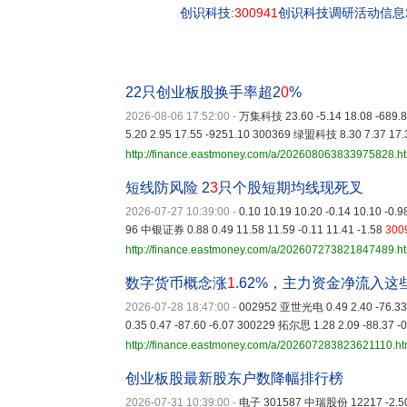
创识科技:
300941
创识科技调研活动信息20
22只创业板股换手率超2
0
%
2026-08-06 17:52:00
-
万集科技 23.60 -5.14 18.08 -689.
5.20 2.95 17.55 -9251.10 300369 绿盟科技 8.30 7.37 17.
http://finance.eastmoney.com/a/202608063833975828.h
短线防风险 2
3
只个股短期均线现死叉
2026-07-27 10:39:00
-
0.10 10.19 10.20 -0.14 10.10 -0
96 中银证券 0.88 0.49 11.58 11.59 -0.11 11.41 -1.58
300
http://finance.eastmoney.com/a/202607273821847489.h
数字货币概念涨
1
.62%，主力资金净流入这
2026-07-28 18:47:00
-
002952 亚世光电 0.49 2.40 -76.33 
0.35 0.47 -87.60 -6.07 300229 拓尔思 1.28 2.09 -88.37 -
http://finance.eastmoney.com/a/202607283823621110.ht
创业板股最新股东户数降幅排行榜
2026-07-31 10:39:00
-
电子 301587 中瑞股份 12217 -2.5