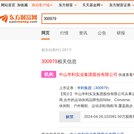
网站首页
加收藏
移动客户端
东方财富
天天基金网
东方财富证券
网页
行情
资讯
公告
研报
相关结果约
1,097
个
300979
相关信息
机构
中山华利实业集团股份有限公司
快速查看
上市证券：
华利集团
（
300979
）
【简介】
中山华利实业集团股份有限公司从事运动鞋的产品开发设计、生产与销售,是全球领先的运动鞋专业制造
商,合作的运动休闲品牌包括Nike、Converse、V
休闲鞋、户外靴鞋、运动凉鞋/拖鞋等,覆盖跑
穿搭等着装场合。公司管理总部及开发设计中心
解禁
2024-04-26
,
102091.50
万股限
缅甸等地,贸易中心设于香港及中山,是世界多
50年的鞋业经历,集团拥有经验丰富的开发设计
履开发和工艺流程方面拥有行业领先的技术水