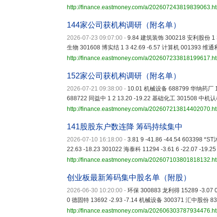
http://finance.eastmoney.com/a/202607243819839063.h
144家公司获机构调研（附名单）
2026-07-23 09:07:00
-
9.84 建筑装饰 300218 安利股份 1 3 
生物 301608 博实结 1 3 42.69 -6.57 计算机 001393 维通利
http://finance.eastmoney.com/a/202607233818199617.h
152家公司获机构调研（附名单）
2026-07-21 09:38:00
-
10.01 机械设备 688799 华纳药厂 1 
688722 同益中 1 2 13.20 -19.22 基础化工 301508 中机认
http://finance.eastmoney.com/a/202607213814402070.h
141股股东户数连降 筹码持续集中
2026-07-10 16:18:00
-
3.81 9 -41.86 -44.54 603398 *S
22.63 -18.23 301022 海泰科 11294 -3.61 6 -22.07 -19.2
http://finance.eastmoney.com/a/202607103801818132.h
创业板最新筹码集中股名单（附股）
2026-06-30 10:20:00
-
环保 300883 龙利得 15289 -3.07 
0 德固特 13692 -2.93 -7.14 机械设备 300371 汇中股份 83
http://finance.eastmoney.com/a/202606303787934476.h