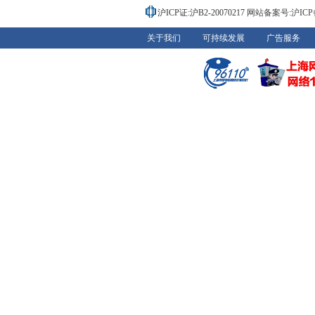
沪ICP证:沪B2-20070217
网站备案号:沪ICP备0
关于我们
可持续发展
广告服务