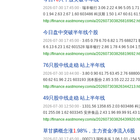
2026-07-30 17:45:00
-
瑞丰银行 3.06 2.22 4.96 5.05 1.7
0 1.94 2.63 2.67 1.60 603486 科沃斯 1.50 1.47 60.61 61.
http://finance.eastmoney.com/a/202607303826816962.h
今日盘中突破半年线个股
2026-07-30 17:45:00
-
3.65 0.79 6.70 6.82 1.75 6882
6 6.13 6.23 1.62 601528 瑞丰银行 2.86 1.78 4.96 5.04 1.
http://finance.eastmoney.com/a/202607303826819692.h
76只股中线走稳 站上半年线
2026-07-30 10:44:00
-
3.80 0.90 61.75 63.45 2.76 688
60.62 61.96 2.21 603193 润本股份 2.85 3.55 22.22 22.70
http://finance.eastmoney.com/a/202607303826344213.h
49只股中线走稳 站上半年线
2026-07-30 12:50:00
-
1331.56 1358.65 2.03 603486 科
01 255.08 1.62 603345 安井食品 2.43 1.96 89.99 91.43 
http://finance.eastmoney.com/a/202607303826439920.h
草甘膦概念涨
1
.98%，主力资金净流入6股
2026-07-30 17:45:00
-
000713 国投丰乐 1.06 1.01 -154.5