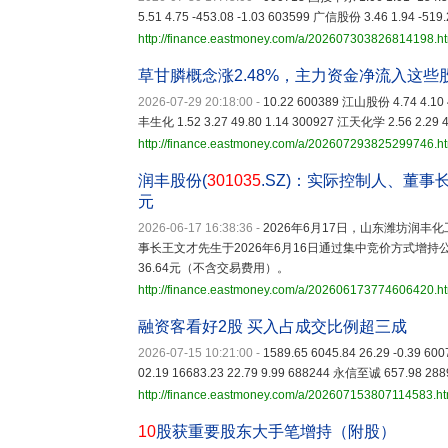
5.51 4.75 -453.08 -1.03 603599 广信股份 3.46 1.94 -519.
http://finance.eastmoney.com/a/202607303826814198.h
草甘膦概念涨2.48%，主力资金净流入这些
2026-07-29 20:18:00
-
10.22 600389 江山股份 4.74 4.10 
丰生化 1.52 3.27 49.80 1.14 300927 江天化学 2.56 2.29 4
http://finance.eastmoney.com/a/202607293825299746.h
润丰股份(
301035
.SZ)：实际控制人、董事
元
2026-06-17 16:38:36
-
2026年6月17日，山东潍坊润丰
事长王文才先生于2026年6月16日通过集中竞价方式增持公司股
36.64元（不含交易费用）。
http://finance.eastmoney.com/a/202606173774606420.h
融资客看好2股 买入占成交比例超三成
2026-07-15 10:21:00
-
1589.65 6045.84 26.29 -0.39 
02.19 16683.23 22.79 9.99 688244 永信至诚 657.98 2889
http://finance.eastmoney.com/a/202607153807114583.ht
10
股获重要股东大手笔增持（附股）