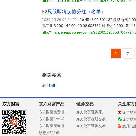
http://finance.eastmoney.com/a/202604243718185493.h
8
2只股即将实施分红（名单）
2026-05-29 09:24:00
-
20.45 -8.09 301187 欧圣电气 2.000
鹏工业 3.200 - 42.00 -10.68 603786 科博达 6.200 - 51.12
http://finance.eastmoney.com/a/202605293753760779.h
1
2
相关搜索
301088
东方财富
东方财富产品
证券交易
关注东方
东方财富免费版
东方财富证券开户
东方财
东方财富Level-2
东方财富在线交易
东方财
东方财富策略版
东方财富证券交易
意见与
妙想投研助理