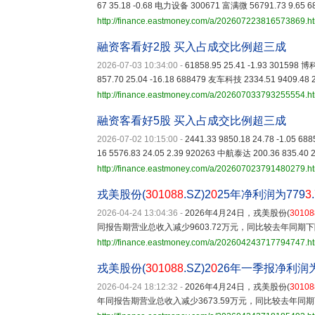
67 35.18 -0.68 电力设备 300671 富满微 56791.73 9.65 6
http://finance.eastmoney.com/a/202607223816573869.h
融资客看好2股 买入占成交比例超三成
2026-07-03 10:34:00
-
61858.95 25.41 -1.93 301598 
857.70 25.04 -16.18 688479 友车科技 2334.51 9409.48 2
http://finance.eastmoney.com/a/202607033793255554.h
融资客看好5股 买入占成交比例超三成
2026-07-02 10:15:00
-
2441.33 9850.18 24.78 -1.05 
16 5576.83 24.05 2.39 920263 中航泰达 200.36 835.40 2
http://finance.eastmoney.com/a/202607023791480279.h
戎美股份(
301088
.SZ)2
0
25年净利润为779
3
2026-04-24 13:04:36
-
2026年4月24日，戎美股份(
30108
同报告期营业总收入减少9603.72万元，同比较去年同期下降
http://finance.eastmoney.com/a/202604243717794747.h
戎美股份(
301088
.SZ)2
0
26年一季报净利润
2026-04-24 18:12:32
-
2026年4月24日，戎美股份(
30108
年同报告期营业总收入减少3673.59万元，同比较去年同期下