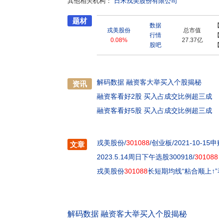
其他相关机构：
日禾戎美股份有限公司
题材
数据
戎美股份
总市值
行情
0.08%
27.37亿
股吧
解码数据 融资客大举买入个股揭秘
资讯
融资客看好2股 买入占成交比例超三成
融资客看好5股 买入占成交比例超三成
戎美股份/
301088
/创业板/2021-10-15
文章
2023.5.14周日下午选股300918/
301088
戎美股份
301088
长短期均线“粘合顺上↑
解码数据 融资客大举买入个股揭秘