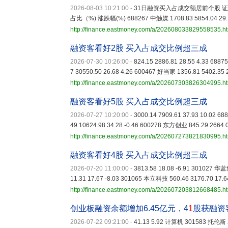
2026-08-03 10:21:00
-
31日融资买入占成交额居前个股 证
占比（%) 涨跌幅(%) 688267 中触媒 1708.83 5854.04 29.19
http://finance.eastmoney.com/a/202608033829558535.h
融资客看好2股 买入占成交比例超三成
2026-07-30 10:26:00
-
824.15 2886.81 28.55 4.33 68
7 30550.50 26.68 4.26 600467 好当家 1356.81 5402.35 
http://finance.eastmoney.com/a/202607303826304995.h
融资客看好5股 买入占成交比例超三成
2026-07-27 10:20:00
-
3000.14 7909.61 37.93 10.02 6
49 10624.98 34.28 -0.46 600278 东方创业 845.29 2664.0
http://finance.eastmoney.com/a/202607273821830995.h
融资客看好4股 买入占成交比例超三成
2026-07-20 11:00:00
-
3813.58 18.08 -6.91 301027 华
11.31 17.67 -8.03 301065 本立科技 560.46 3176.70 17.6
http://finance.eastmoney.com/a/202607203812668485.h
创业板融资余额增加6.45亿元，4
1
股获融资
2026-07-22 09:21:00
-
41.13 5.92 计算机 301583 托伦斯 2