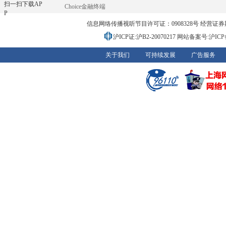
扫一扫下载AP
Choice金融终端
P
信息网络传播视听节目许可证：0908328号 经营证券期货业务
沪ICP证:沪B2-20070217
网站备案号:沪ICP备0
关于我们
可持续发展
广告服务