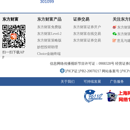
301099
东方财富
东方财富产品
证券交易
关注东方
东方财富免费版
东方财富证券开户
东方财
东方财富Level-2
东方财富在线交易
东方财
东方财富策略版
东方财富证券交易
意见与
妙想投研助理
扫一扫下载AP
Choice金融终端
P
信息网络传播视听节目许可证：0908328号 经营证券期货业务
沪ICP证:沪B2-20070217
网站备案号:沪ICP备0
关于我们
可持续发展
广告服务