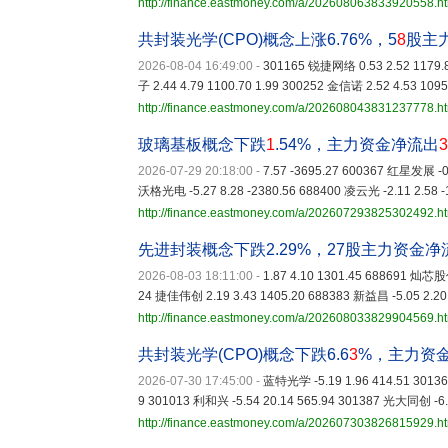
http://finance.eastmoney.com/a/202608063833920558.h
共封装光学(CPO)概念上涨6.76%，5
8
股主
2026-08-04 16:49:00
-
301165 锐捷网络 0.53 2.52 1179.
子 2.44 4.79 1100.70 1.99 300252 金信诺 2.52 4.53 1095
http://finance.eastmoney.com/a/202608043831237778.h
玻璃基板概念下跌
1
.54%，主力资金净流出
3
2026-07-29 20:18:00
-
7.57 -3695.27 600367 红星发展 -0.
沃格光电 -5.27 8.28 -2380.56 688400 凌云光 -2.11 2.58 -
http://finance.eastmoney.com/a/202607293825302492.h
先进封装概念下跌2.29%，27股主力资金
2026-08-03 18:11:00
-
1.87 4.10 1301.45 688691 灿芯股
24 捷佳伟创 2.19 3.43 1405.20 688383 新益昌 -5.05 2.20
http://finance.eastmoney.com/a/202608033829904569.h
共封装光学(CPO)概念下跌6.6
3
%，主力资
2026-07-30 17:45:00
-
蓝特光学 -5.19 1.96 414.51 30136
9 301013 利和兴 -5.54 20.14 565.94 301387 光大同创 -6.
http://finance.eastmoney.com/a/202607303826815929.h