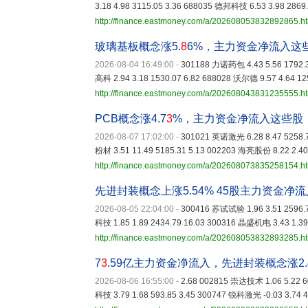
3.18 4.98 3115.05 3.36 688035 德邦科技 6.53 3.98 2869
http://finance.eastmoney.com/a/202608053832892865.h
玻璃基板概念涨5.
8
6%，主力资金净流入这
2026-08-04 16:49:00
-
301188 力诺药包 4.43 5.56 1792.3
高科 2.94 3.18 1530.07 6.82 688028 沃尔德 9.57 4.64 12
http://finance.eastmoney.com/a/202608043831235555.h
PCB概念涨4.7
3
%，主力资金净流入这些股
2026-08-07 17:02:00
-
301021 英诺激光 6.28 8.47 5258.7
粉材 3.51 11.49 5185.31 5.13 002203 海亮股份 8.22 2.40
http://finance.eastmoney.com/a/202608073835258154.h
先进封装概念上涨5.54% 45股主力资金净
2026-08-05 22:04:00
-
300416 苏试试验 1.96 3.51 2596.7
科技 1.85 1.89 2434.79 16.03 300316 晶盛机电 3.43 1.39
http://finance.eastmoney.com/a/202608053832893285.h
7
3
.59亿主力资金净流入，先进封装概念涨2.
2026-08-06 16:55:00
-
2.68 002815 崇达技术 1.06 5.22 60
科技 3.79 1.68 593.85 3.45 300747 锐科激光 -0.03 3.74 4