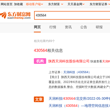
网站首页
加收藏
移动客户端
东方财富
天天基金网
东方财富证券
网页
行情
资讯
公告
研报
相关结果约
89
个
430564
相关信息
机构
陕西天润科技股份有限公司
快速查看
天润
上市证券：
天润科技
（
430564
）
【简介】
陕西天润科技股份有限公司成立于1999年,总部位于陕西西安,在全国二十余省市设有分支机构,服务网络
覆盖全国。2022年6月在北京证券交易所发行
息的数据服务,整合、挖掘时空大数据,构建全
息化发展提供强劲助力。
天润科技/
430564
/北交所/2022-05-30
文章
天润科技（
430564
）—地理空间信息技