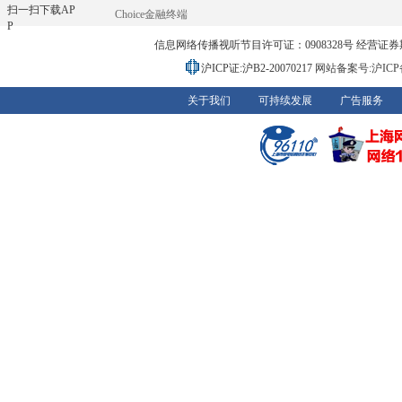
扫一扫下载AP
Choice金融终端
P
信息网络传播视听节目许可证：0908328号 经营证券期货业务
沪ICP证:沪B2-20070217
网站备案号:沪ICP备0
关于我们
可持续发展
广告服务