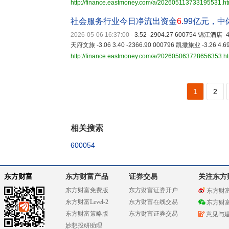
http://finance.eastmoney.com/a/202605113733195531.ht
社会服务行业今日净流出资金
6
.99亿元，
2026-05-06 16:37:00
-
3.52 -2904.27 600754 锦江酒店 -4.
天府文旅 -3.06 3.40 -2366.90 000796 凯撒旅业 -3.26 4.69
http://finance.eastmoney.com/a/202605063728656353.h
1
2
相关搜索
600054
东方财富
东方财富产品
证券交易
关注东方
东方财富免费版
东方财富证券开户
东方财
东方财富Level-2
东方财富在线交易
东方财
东方财富策略版
东方财富证券交易
意见与
妙想投研助理