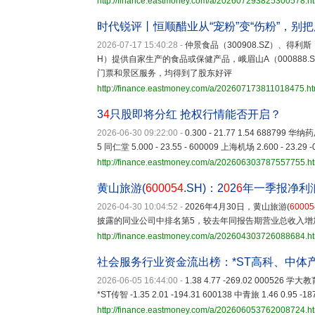
http://finance.eastmoney.com/a/202607293825300578.h
时代锐评丨恒顺醋业从“宠粉”变“伤粉”，别
2026-07-17 15:40:28
-
仲景食品（300908.SZ）、得利斯（
H）提供自家生产的食品或保健产品，峨眉山A（000888.
门票和景区服务，均得到了股东好评
http://finance.eastmoney.com/a/202607173811018475.ht
3
4
只股即将分红 抢权行情能否开启？
2026-06-30 09:22:00
-
0.300 - 21.77 1.54 688799 华纳药
5 同仁堂 5.000 - 23.55 - 600009 上海机场 2.600 - 23.29 -
http://finance.eastmoney.com/a/202606303787557755.h
黄山旅游(
600054
.SH)：2
0
2
6
年一季报净利
2026-04-30 10:04:52
-
2026年4月30日，黄山旅游(
60005
披露的同业公司中排名第5，较去年同报告期营业总收入增加1
http://finance.eastmoney.com/a/202604303726088684.h
社会服务行业资金流出榜：*ST高科、中体
2026-06-05 16:44:00
-
1.38 4.77 -269.02 000526 学大教育
*ST传智 -1.35 2.01 -194.31 600138 中青旅 1.46 0.95 -18
http://finance.eastmoney.com/a/202606053762008724.h