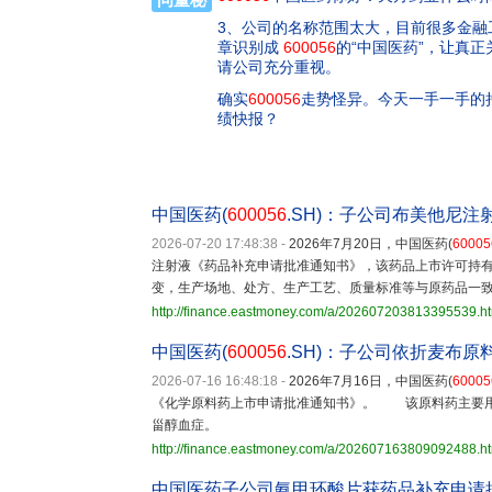
3、公司的名称范围太大，目前很多金融
章识别成
600056
的“中国医药”，让真正
请公司充分重视。
确实
600056
走势怪异。今天一手一手的
绩快报？
中国医药(
600056
.SH)：子公司布美他尼
2026-07-20 17:48:38
-
2026年7月20日，中国医药(
60005
注射液《药品补充申请批准通知书》，该药品上市许可持
变，生产场地、处方、生产工艺、质量标准等与原药品一
http://finance.eastmoney.com/a/202607203813395539.h
中国医药(
600056
.SH)：子公司依折麦布
2026-07-16 16:48:18
-
2026年7月16日，中国医药(
60005
《化学原料药上市申请批准通知书》。 该原料药主要用
甾醇血症。
http://finance.eastmoney.com/a/202607163809092488.h
中国医药子公司氨甲环酸片获药品补充申请