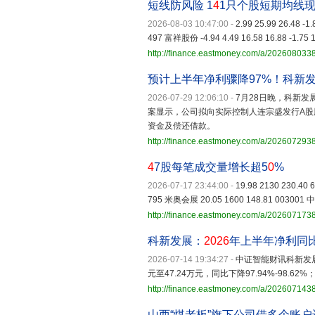
短线防风险 1
4
1只个股短期均线
2026-08-03 10:47:00
-
2.99 25.99 26.48 -1
497 富祥股份 -4.94 4.49 16.58 16.88 -1.75 1
http://finance.eastmoney.com/a/20260803
预计上半年净利骤降97%！科新
2026-07-29 12:06:10
-
7月28日晚，科新发
案显示，公司拟向实际控制人连宗盛发行A股
资金及偿还借款。
http://finance.eastmoney.com/a/20260729
4
7股每笔成交量增长超5
0
%
2026-07-17 23:44:00
-
19.98 2130 230.40
795 米奥会展 20.05 1600 148.81 003001 
http://finance.eastmoney.com/a/202607173
科新发展：
2026
年上半年净利同比
2026-07-14 19:34:27
-
中证智能财讯科新发
元至47.24万元，同比下降97.94%-98.62
http://finance.eastmoney.com/a/20260714
山西“煤老板”旗下公司借多个账