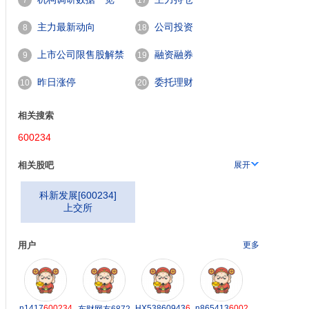
7
17
主力最新动向
公司投资
8
18
上市公司限售股解禁
融资融券
9
19
一览
昨日涨停
委托理财
10
20
相关搜索
600234
相关股吧
展开
科新发展
[
600234
]
上交所
用户
更多
n1417
600234
HX53860943
6
n865413
6002