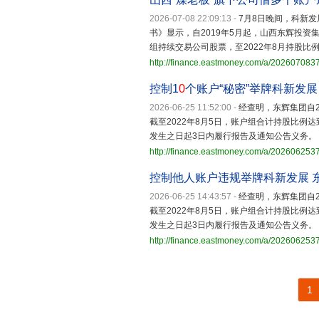
2026-07-08 22:09:13
-
7月8日晚间，科新发
书》显示，自2019年5月起，山西东辉投
组持续交易公司股票，至2022年8月持股比
http://finance.eastmoney.com/a/20260708
控制1
0
个账户“秘密”举牌科新发展
2026-06-25 11:52:00
-
经查明，东辉集团自2
截至2022年8月5日，账户组合计持股比例
发生之日起3日内履行报告及通知公告义务。
http://finance.eastmoney.com/a/20260625
控制他人账户违规举牌科新发展 
2026-06-25 14:43:57
-
经查明，东辉集团自2
截至2022年8月5日，账户组合计持股比例
发生之日起3日内履行报告及通知公告义务。
http://finance.eastmoney.com/a/20260625
1