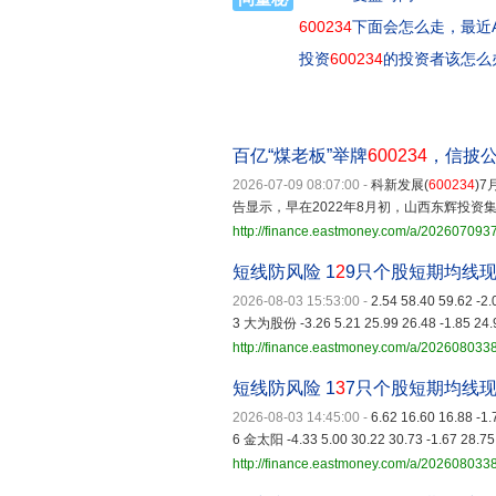
600234
下面会怎么走，最近
投资
600234
的投资者该怎么
百亿“煤老板”举牌
600234
，信披
2026-07-09 08:07:00
-
科新发展(
600234
)
告显示，早在2022年8月初，山西东辉投资
http://finance.eastmoney.com/a/20260709
短线防风险 1
2
9只个股短期均线
2026-08-03 15:53:00
-
2.54 58.40 59.62 -2
3 大为股份 -3.26 5.21 25.99 26.48 -1.85 24.
http://finance.eastmoney.com/a/20260803
短线防风险 1
3
7只个股短期均线
2026-08-03 14:45:00
-
6.62 16.60 16.88 -1
6 金太阳 -4.33 5.00 30.22 30.73 -1.67 28.75
http://finance.eastmoney.com/a/20260803