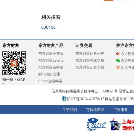
相关搜索
600405
东方财富
东方财富产品
证券交易
关注东方
东方财富免费版
东方财富证券开户
东方财
东方财富Level-2
东方财富在线交易
东方财
东方财富策略版
东方财富证券交易
意见与
妙想投研助理
扫一扫下载AP
Choice金融终端
P
信息网络传播视听节目许可证：0908328号 经营证券期货业务
沪ICP证:沪B2-20070217
网站备案号:沪ICP备0
关于我们
可持续发展
广告服务