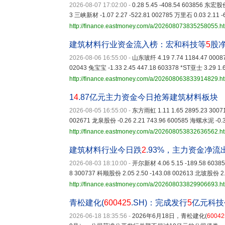
2026-08-07 17:02:00
-
0.28 5.45 -408.54 603856 东宏股份
3 三峡新材 -1.07 2.27 -522.81 002785 万里石 0.03 2.11 -
http://finance.eastmoney.com/a/202608073835258055.h
建筑材料行业资金流入榜：宏和科技等
5
股
2026-08-06 16:55:00
-
山东玻纤 4.19 7.74 1184.47 00087
02043 兔宝宝 -1.33 2.45 447.18 603378 *ST亚士 3.29 1.
http://finance.eastmoney.com/a/202608063833914829.h
1
4
.87亿元主力资金今日抢筹建筑材料板块
2026-08-05 16:55:00
-
东方雨虹 1.11 1.65 2895.23 30071
002671 龙泉股份 -0.26 2.21 743.96 600585 海螺水泥 -0.3
http://finance.eastmoney.com/a/202608053832636562.h
建筑材料行业今日跌
2
.93%，主力资金净流
2026-08-03 18:10:00
-
开尔新材 4.06 5.15 -189.58 60385
8 300737 科顺股份 2.05 2.50 -143.08 002613 北玻股份 2.8
http://finance.eastmoney.com/a/202608033829906693.h
青松建化(
600425
.SH)：完成发行
5
亿元科技
2026-06-18 18:35:56
-
2026年6月18日，青松建化(
60042