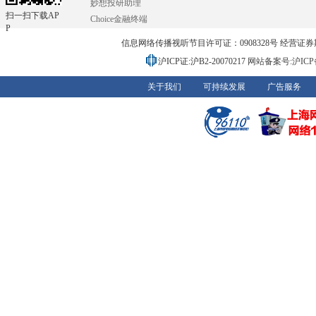
妙想投研助理
扫一扫下载AP
Choice金融终端
P
信息网络传播视听节目许可证：0908328号 经营证券期货业务
沪ICP证:沪B2-20070217
网站备案号:沪ICP备0
关于我们
可持续发展
广告服务