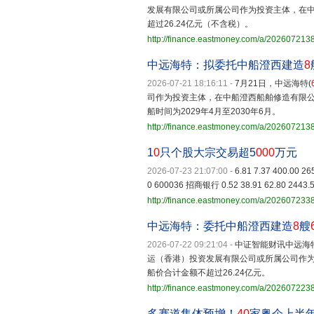
发展有限公司或所属公司作为投资主体，在中
超过26.24亿元（不含税）。
http://finance.eastmoney.com/a/20260721
中远海特：拟委托中船澄西建造
8
2026-07-21 18:16:11
-
7月21日，中远海特(
司作为投资主体，在中船澄西船舶修造有限公司
船时间为2029年4月至2030年6月。
http://finance.eastmoney.com/a/20260721
1
0
只个股大宗交易超5
000
万元
2026-07-23 21:07:00
-
6.81 7.37 400.00 2
0 600036 招商银行 0.52 38.91 62.80 2443.5
http://finance.eastmoney.com/a/20260723
中远海特：委托中船澄西建造
8
艘
2026-07-22 09:21:04
-
中证智能财讯中远海
运（香港）投资发展有限公司或所属公司作为
船价合计金额不超过26.24亿元。
http://finance.eastmoney.com/a/20260722
多赛道集体预增！
40
家粤企上半