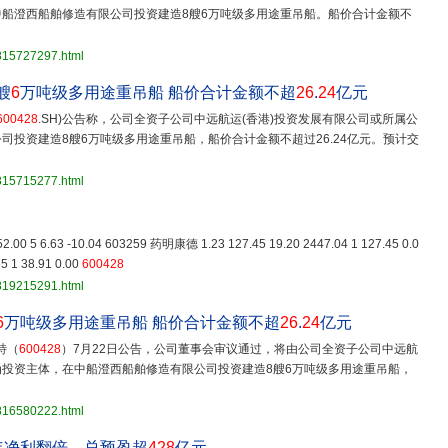
船澄西船舶修造有限公司投资建造8艘6万吨级多用途重吊船。船价合计金额不
3815727297.html
艘
6
万吨级多用途重吊船 船价合计金额不超
26
.
24
亿元
600428
.SH)公告称，公司全资子公司中远航运(香港)投资发展有限公司或所属公
投资建造8艘6万吨级多用途重吊船，船价合计金额不超过26.24亿元。预计交
3815715277.html
652.00 5 6.63 -10.04 603259 药明康德 1.23 127.45 19.20 2447.04 1 127.45 0.0
5 1 38.91 0.00
600428
3819215291.html
6
万吨级多用途重吊船 船价合计金额不超
26
.
24
亿元
特（
600428
）7月22日公告，公司董事会审议通过，将由公司全资子公司中远航
投资主体，在中船澄西船舶修造有限公司投资建造8艘6万吨级多用途重吊船，
3816580222.html
年净利翻倍，总预盈超
428
亿元