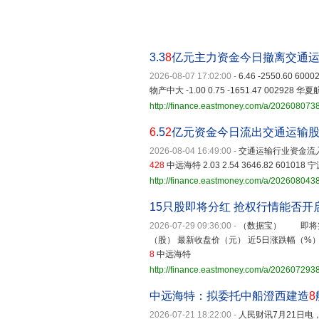
3.3
8
亿元主力资金今日撤离交通
2026-08-07 17:02:00
-
6.46 -2550.60 600
物产中大 -1.00 0.75 -1651.47 002928 华夏航空
http://finance.eastmoney.com/a/20260807
6
.5
2
亿元资金今日流出交通运输
2026-08-04 16:49:00
-
交通运输行业资金流入
428
中远海特 2.03 2.54 3646.82 601018 宁波港
http://finance.eastmoney.com/a/20260804
15只股即将分红 抢权行情能否开
2026-07-29 09:36:00
-
（数据宝） 即将实
（股） 最新收盘价（元） 近5日涨跌幅（%） 600422 昆
8
中远海特
http://finance.eastmoney.com/a/20260729
中远海特：拟委托中船澄西建造
8
2026-07-21 18:22:00
-
人民财讯7月21日电