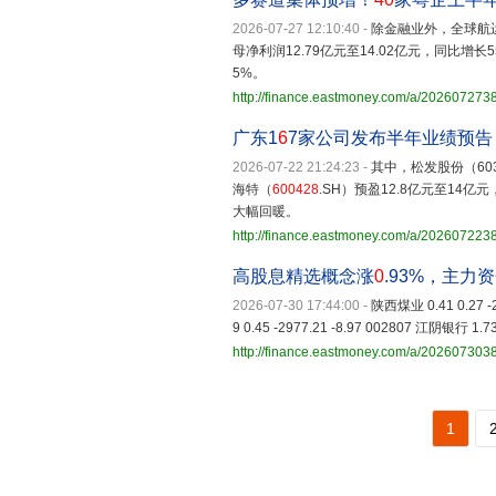
2026-07-27 12:10:40
-
除金融业外，全球航
母净利润12.79亿元至14.02亿元，同比增长
5%。
http://finance.eastmoney.com/a/20260727
广东1
6
7家公司发布半年业绩预
2026-07-22 21:24:23
-
其中，松发股份（603
海特（
600428
.SH）预盈12.8亿元至1
大幅回暖。
http://finance.eastmoney.com/a/20260722
高股息精选概念涨
0
.93%，主力
2026-07-30 17:44:00
-
陕西煤业 0.41 0.27 -2
9 0.45 -2977.21 -8.97 002807 江阴银行 1.73 
http://finance.eastmoney.com/a/20260730
1