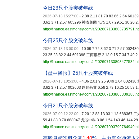
今日23只个股突破年线
2026-07-13 15:27:00
-
2.88 2.11 81.70 83.86 2.64 60
3.62 3.71 2.57 605296 神农集团 4.75 1.07 29.51 30.20 2
http://finance.eastmoney.com/a/202607133803735791.h
今日25只个股突破年线
2026-07-13 13:00:00
-
10.09 7.72 3.62 3.71 2.57 002
23.25 23.82 2.44 601398 工商银行 2.18 0.15 7.34 7.49 2
http://finance.eastmoney.com/a/202607133803477532.h
【盘中播报】25只个股突破年线
2026-07-13 10:53:00
-
4.86 2.01 9.25 9.49 2.64 0024
3.62 3.71 2.57 002603 以岭药业 6.58 2.73 16.25 16.53 1
http://finance.eastmoney.com/a/202607133803339188.h
今日2
1
只个股突破年线
2026-07-09 12:22:00
-
7.20 12.88 13.03 1.18 688367 
59 41.88 0.70 688047 龙芯中科 3.06 1.54 143.46 144.29
http://finance.eastmoney.com/a/202607093799764949.h
高股息精选概念涨
1
.
40
%，主力资金净流入